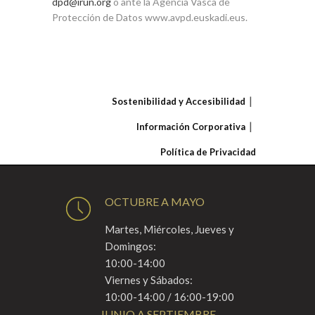
dpd@irun.org
o ante la Agencia Vasca de
Protección de Datos www.avpd.euskadi.eus.
Sostenibilidad y Accesibilidad
Información Corporativa
Política de Privacidad
OCTUBRE A MAYO
Martes, Miércoles, Jueves y
Domingos:
10:00-14:00
Viernes y Sábados:
10:00-14:00 / 16:00-19:00
JUNIO A SEPTIEMBRE