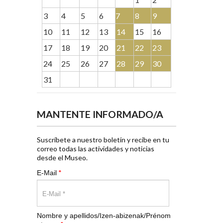
3
4
5
6
7
8
9
10
11
12
13
14
15
16
17
18
19
20
21
22
23
24
25
26
27
28
29
30
31
MANTENTE INFORMADO/A
Suscríbete a nuestro boletín y recibe en tu
correo todas las actividades y noticias
desde el Museo.
*
E-Mail
Nombre y apellidos/Izen-abizenak/Prénom