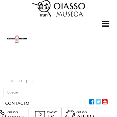
ES
EU
FR
CONTACTO