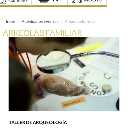
Inicio
Actividades Eventos
/
/
Arkeolab familiar
ARKEOLAB FAMILIAR
TALLER DE ARQUEOLOGÍA