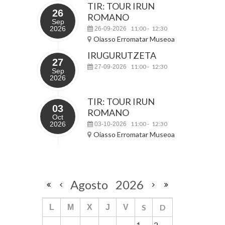
TIR: TOUR IRUN
26
ROMANO
Sep
2026
11:00
12:30
26-09-2026
-
Oiasso Erromatar Museoa
IRUGURUTZETA
27
11:00
12:30
27-09-2026
-
Sep
2026
TIR: TOUR IRUN
03
ROMANO
Oct
2026
11:00
12:30
03-10-2026
-
Oiasso Erromatar Museoa
Agosto
2026
S
D
L
M
X
J
V
1
2