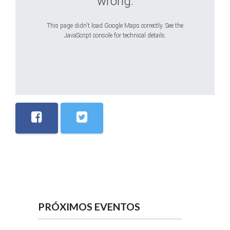
wrong.
This page didn't load Google Maps correctly. See the
JavaScript console for technical details.
PRÓXIMOS EVENTOS