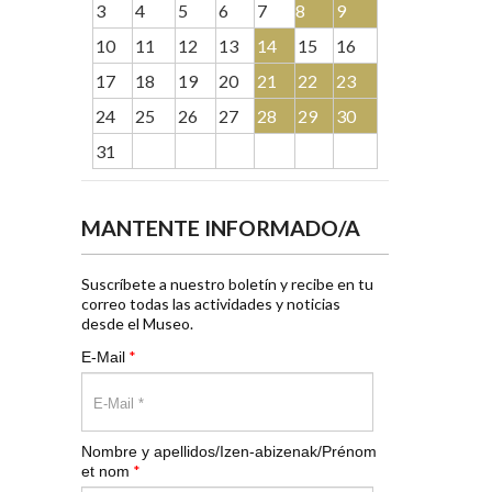
3
4
5
6
7
8
9
10
11
12
13
14
15
16
17
18
19
20
21
22
23
24
25
26
27
28
29
30
31
MANTENTE INFORMADO/A
Suscríbete a nuestro boletín y recibe en tu
correo todas las actividades y noticias
desde el Museo.
*
E-Mail
Nombre y apellidos/Izen-abizenak/Prénom
*
et nom