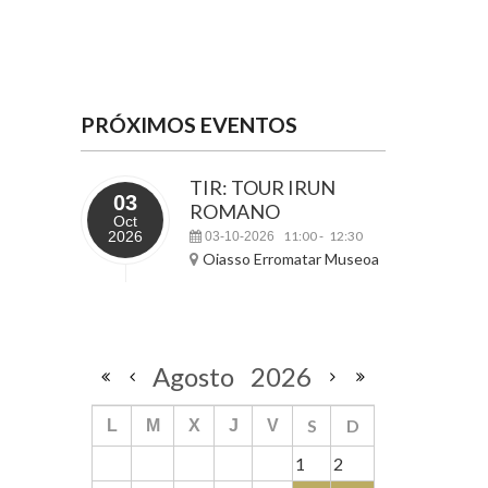
PRÓXIMOS EVENTOS
TIR: TOUR IRUN
03
ROMANO
Oct
2026
11:00
12:30
03-10-2026
-
Oiasso Erromatar Museoa
Agosto
2026
S
D
L
M
X
J
V
1
2