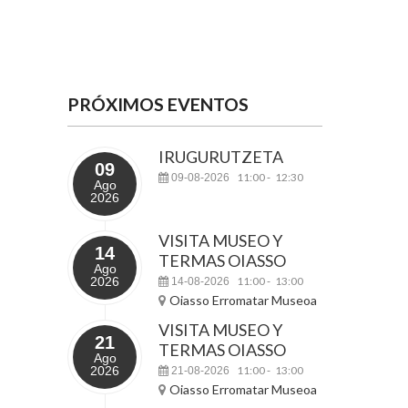
PRÓXIMOS EVENTOS
IRUGURUTZETA
09
11:00
12:30
09-08-2026
-
Ago
2026
VISITA MUSEO Y
14
TERMAS OIASSO
Ago
2026
11:00
13:00
14-08-2026
-
Oiasso Erromatar Museoa
VISITA MUSEO Y
21
TERMAS OIASSO
Ago
2026
11:00
13:00
21-08-2026
-
Oiasso Erromatar Museoa