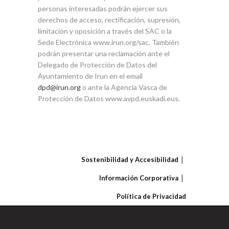
personas interesadas podrán ejercer sus
derechos de acceso, rectificación, supresión,
limitación y oposición a través del SAC o la
Sede Electrónica www.irun.org/sac. También
podrán presentar una reclamación ante el
Delegado de Protección de Datos del
Ayuntamiento de Irun en el email
dpd@irun.org
o ante la Agencia Vasca de
Protección de Datos www.avpd.euskadi.eus.
Sostenibilidad y Accesibilidad
Información Corporativa
Política de Privacidad