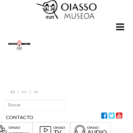
ES
EU
FR
CONTACTO