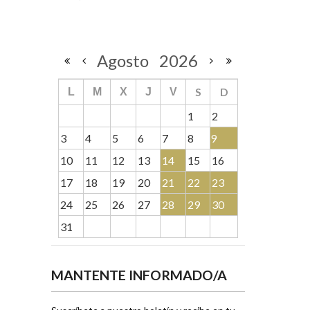
Agosto
2026
S
D
L
M
X
J
V
1
2
3
4
5
6
7
8
9
10
11
12
13
14
15
16
17
18
19
20
21
22
23
24
25
26
27
28
29
30
31
MANTENTE INFORMADO/A