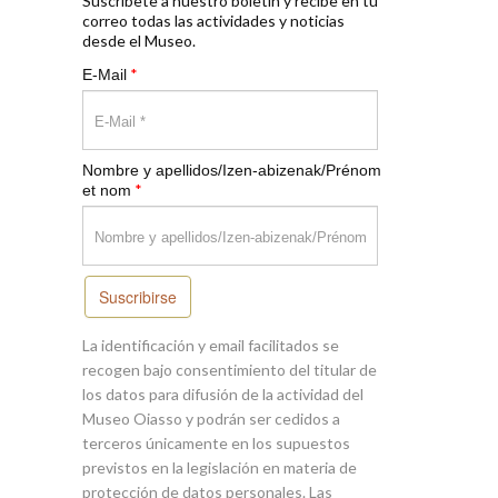
Suscríbete a nuestro boletín y recibe en tu
correo todas las actividades y noticias
desde el Museo.
*
E-Mail
Nombre y apellidos/Izen-abizenak/Prénom
*
et nom
Suscribirse
La identificación y email facilitados se
recogen bajo consentimiento del titular de
los datos para difusión de la actividad del
Museo Oiasso y podrán ser cedidos a
terceros únicamente en los supuestos
previstos en la legislación en materia de
protección de datos personales. Las