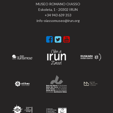
MUSEO ROMANO OIASSO
Eskoleta, 1 - 20302 IRUN
+34 943 639 353
info-oiassomuseo@irun.org