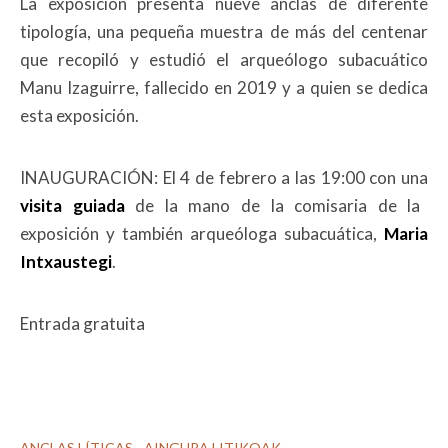
La exposición presenta nueve anclas de diferente
tipología, una pequeña muestra de más del centenar
que recopiló y estudió el arqueólogo subacuático
Manu Izaguirre, fallecido en 2019 y a quien se dedica
esta exposición.
INAUGURACIÓN: El 4 de febrero a las 19:00 con una
visita guiada
de la mano de la comisaria de la
exposición y también arqueóloga subacuática,
Maria
Intxaustegi
.
Entrada gratuita
ANCLAS LÍTICAS - AINGURA LITIKOAK