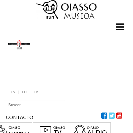
ES
EU
FR
CONTACTO