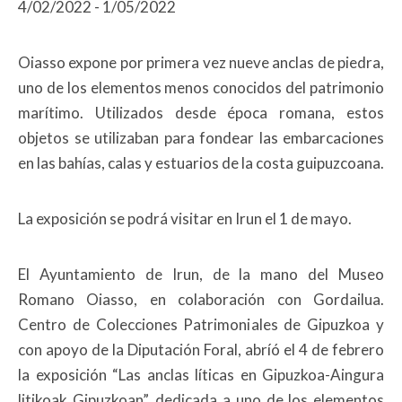
4/02/2022 - 1/05/2022
Oiasso expone por primera vez nueve anclas de piedra,
uno de los elementos menos conocidos del patrimonio
marítimo. Utilizados desde época romana, estos
objetos se utilizaban para fondear las embarcaciones
en las bahías, calas y estuarios de la costa guipuzcoana.
La exposición se podrá visitar en Irun el 1 de mayo.
El Ayuntamiento de Irun, de la mano del Museo
Romano Oiasso, en colaboración con Gordailua.
Centro de Colecciones Patrimoniales de Gipuzkoa y
con apoyo de la Diputación Foral, abríó el 4 de febrero
la exposición “Las anclas líticas en Gipuzkoa-Aingura
litikoak Gipuzkoan”, dedicada a uno de los elementos