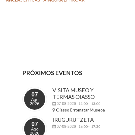
PRÓXIMOS EVENTOS
VISITA MUSEO Y
07
TERMAS OIASSO
Ago
2026
11:00
13:00
07-08-2026
-
Oiasso Erromatar Museoa
IRUGURUTZETA
07
16:00
17:30
07-08-2026
-
Ago
2026