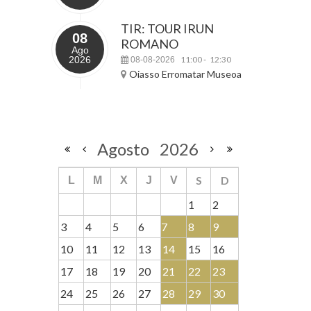
TIR: TOUR IRUN
08
ROMANO
Ago
2026
11:00
12:30
08-08-2026
-
Oiasso Erromatar Museoa
Agosto
2026
S
D
L
M
X
J
V
1
2
3
4
5
6
7
8
9
10
11
12
13
14
15
16
17
18
19
20
21
22
23
24
25
26
27
28
29
30