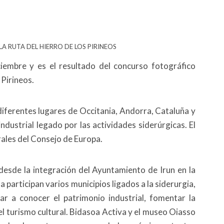
 RUTA DEL HIERRO DE LOS PIRINEOS
ciembre y es el resultado del concurso fotográfico
 Pirineos.
 diferentes lugares de Occitania, Andorra, Cataluña y
ndustrial legado por las actividades siderúrgicas. El
urales del Consejo de Europa.
desde la integración del Ayuntamiento de Irun en la
a participan varios municipios ligados a la siderurgia,
ar a conocer el patrimonio industrial, fomentar la
l turismo cultural. Bidasoa Activa y el museo Oiasso