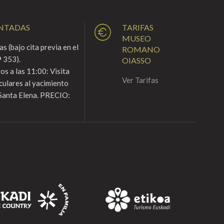
ENTADAS
TARIFAS
MUSEO
s (bajo cita previa en el
ROMANO
 353).
OIASSO
s a las 11:00: Visita
Ver Tarifas
culares al yacimiento
Santa Elena. PRECIO: