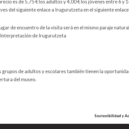
precio es de 5,75 € los adultos y 4,00 € los jóvenes entre 6 y
ves del siguiente enlace a Irugurutzeta en el siguiente enlace
 lugar de encuentro de la visita será en el mismo paraje natur
 Interpretación de Irugurutzeta
s grupos de adultos y escolares también tienen la oportunidad
ertura del museo.
Sostenibilidad y A