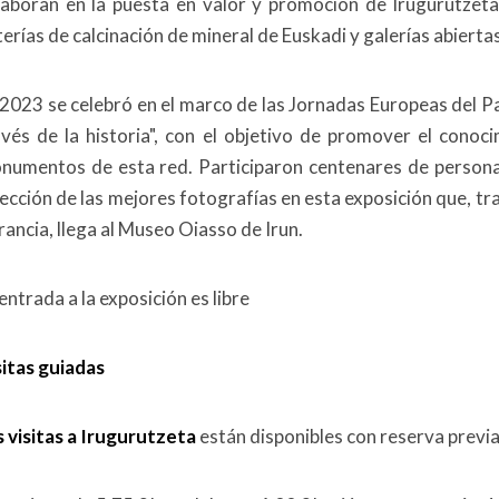
laboran en la puesta en valor y promoción de Irugurutze
erías de calcinación de mineral de Euskadi y galerías abierta
 2023 se celebró en el marco de las Jornadas Europeas del Pa
avés de la historia", con el objetivo de promover el conoc
numentos de esta red. Participaron centenares de persona
lección de las mejores fotografías en esta exposición que, t
rancia, llega al Museo Oiasso de Irun.
entrada a la exposición es libre
sitas guiadas
s visitas a Irugurutzeta
están disponibles con reserva previa