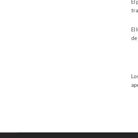
El 
tra
El
de
Lo
ap