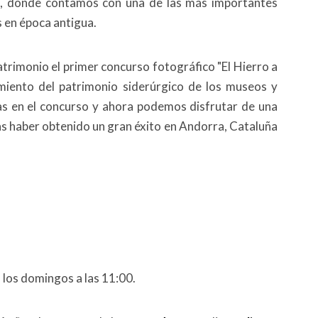
ta, donde contamos con una de las más importantes
s en época antigua.
trimonio el primer concurso fotográfico "El Hierro a
imiento del patrimonio siderúrgico de los museos y
s en el concurso y ahora podemos disfrutar de una
ras haber obtenido un gran éxito en Andorra, Cataluña
 los domingos a las 11:00.