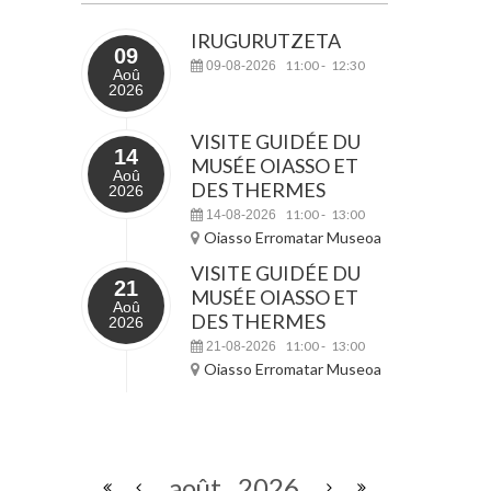
IRUGURUTZETA
09
11:00
12:30
09-08-2026
-
Aoû
2026
VISITE GUIDÉE DU
14
MUSÉE OIASSO ET
Aoû
DES THERMES
2026
11:00
13:00
14-08-2026
-
Oiasso Erromatar Museoa
VISITE GUIDÉE DU
21
MUSÉE OIASSO ET
Aoû
DES THERMES
2026
11:00
13:00
21-08-2026
-
Oiasso Erromatar Museoa
août
2026