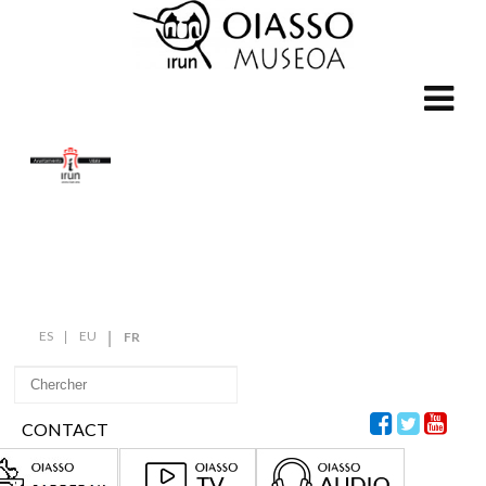
ES
EU
FR
CONTACT