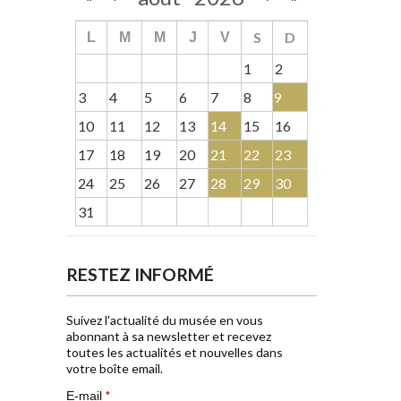
S
D
L
M
M
J
V
1
2
3
4
5
6
7
8
9
10
11
12
13
14
15
16
17
18
19
20
21
22
23
24
25
26
27
28
29
30
31
RESTEZ INFORMÉ
Suivez l'actualité du musée en vous
abonnant à sa newsletter et recevez
toutes les actualités et nouvelles dans
votre boîte email.
*
E-mail