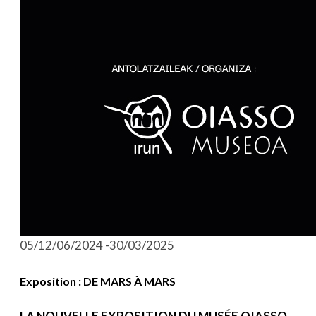
05/12/06/2024 -30/03/2025
Exposition : DE MARS À MARS
LA NOUVELLE EXPOSITION DU MUSÉE OIASSO