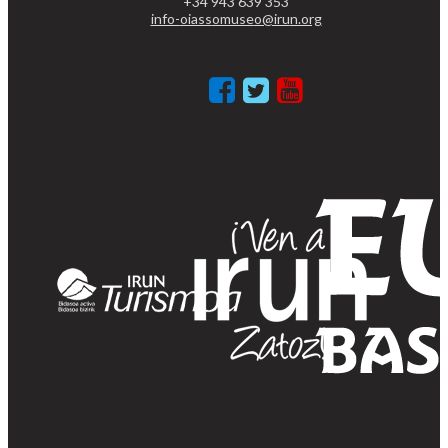
+34 943 639 353