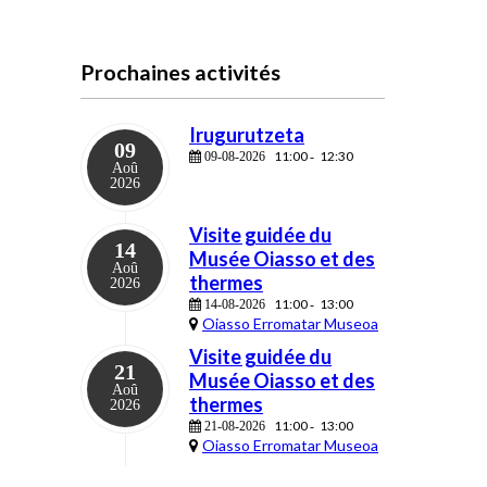
Prochaines activités
Irugurutzeta
09
11:00
12:30
09-08-2026
-
Aoû
2026
Visite guidée du
14
Musée Oiasso et des
Aoû
thermes
2026
11:00
13:00
14-08-2026
-
Oiasso Erromatar Museoa
Visite guidée du
21
Musée Oiasso et des
Aoû
thermes
2026
11:00
13:00
21-08-2026
-
Oiasso Erromatar Museoa