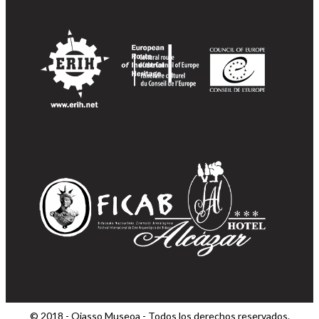
© 2018 - Oiasso Museoa - Todos los derechos reservados.