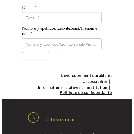
*
E-mail
Nombre y apellidos/Izen-abizenak/Prénom et
*
nom
S’abonner
Développement durable et
accessibilité
Informations relatives à l'institution
Politique de confidentialité
Octobre à mai