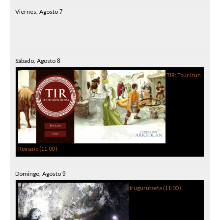
Viernes,
Agosto
7
Sábado,
Agosto
8
TIR: Tour Irun
Romano (
11:00
)
Domingo,
Agosto
9
Irugurutzeta (
11:00
)