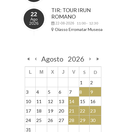
TIR: TOUR IRUN
22
ROMANO
Ago
2026
11:00
12:30
22-08-2026
-
Oiasso Erromatar Museoa
Agosto
2026
S
D
L
M
X
J
V
1
2
3
4
5
6
7
8
9
10
11
12
13
14
15
16
17
18
19
20
21
22
23
24
25
26
27
28
29
30
31