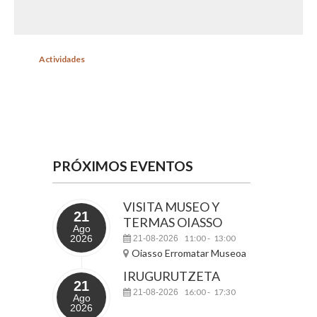
Actividades
PRÓXIMOS EVENTOS
VISITA MUSEO Y
21
TERMAS OIASSO
Ago
2026
11:00
13:00
21-08-2026
-
Oiasso Erromatar Museoa
IRUGURUTZETA
21
16:00
17:30
21-08-2026
-
Ago
2026