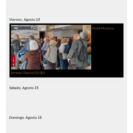
Viernes,
Agosto
14
Visita Museo y
termas Oiasso (
11:00
)
Sábado,
Agosto
15
Domingo,
Agosto
16