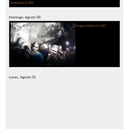
Romano (
11:00
)
Domingo,
Agosto
30
Irugurutzeta (
11:00
)
Lunes,
Agosto
31