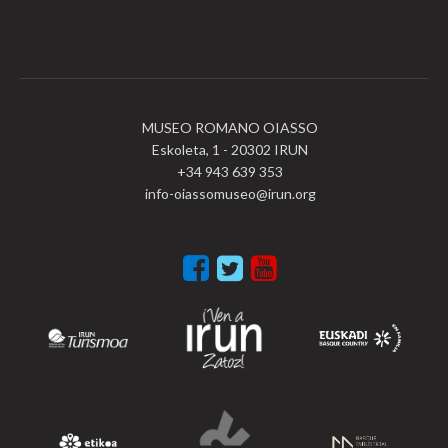
MUSEO ROMANO OIASSO
Eskoleta, 1 - 20302 IRUN
+34 943 639 353
info-oiassomuseo@irun.org