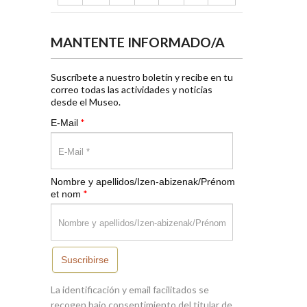
MANTENTE INFORMADO/A
Suscríbete a nuestro boletín y recibe en tu
correo todas las actividades y noticias
desde el Museo.
*
E-Mail
Nombre y apellidos/Izen-abizenak/Prénom
*
et nom
Suscribirse
La identificación y email facilitados se
recogen bajo consentimiento del titular de