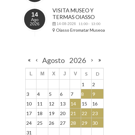
VISITA MUSEO Y
14
TERMAS OIASSO
Ago
2026
11:00
13:00
14-08-2026
-
Oiasso Erromatar Museoa
Agosto
2026
S
D
L
M
X
J
V
1
2
3
4
5
6
7
8
9
10
11
12
13
14
15
16
17
18
19
20
21
22
23
24
25
26
27
28
29
30
31