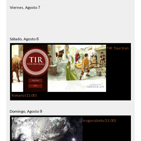
Viernes,
Agosto
7
Sábado,
Agosto
8
TIR: Tour Irun
Romano (
11:00
)
Domingo,
Agosto
9
Irugurutzeta (
11:00
)