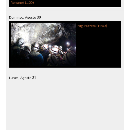
Romano (
11:00
)
Domingo,
Agosto
30
Irugurutzeta (
11:00
)
Lunes,
Agosto
31