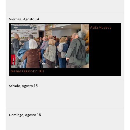
Viernes,
Agosto
14
Visita Museo y
termas Oiasso (
11:00
)
Sábado,
Agosto
15
Domingo,
Agosto
16