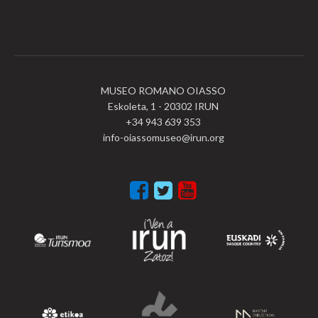
MUSEO ROMANO OIASSO
Eskoleta, 1 - 20302 IRUN
+34 943 639 353
info-oiassomuseo@irun.org