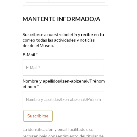
MANTENTE INFORMADO/A
Suscríbete a nuestro boletín y recibe en tu
correo todas las actividades y noticias
desde el Museo.
*
E-Mail
Nombre y apellidos/Izen-abizenak/Prénom
*
et nom
Suscribirse
La identificación y email facilitados se
recogen bajo consentimiento del titular de