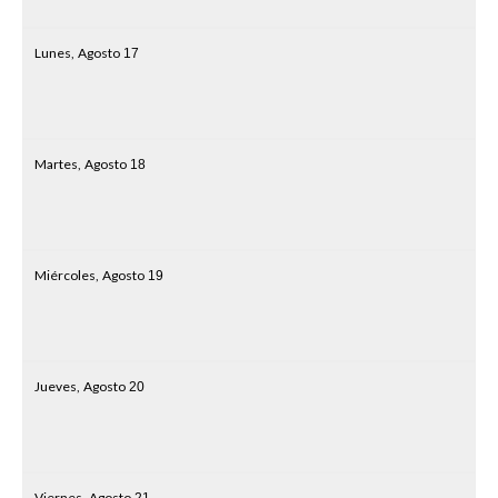
Lunes,
Agosto
17
Martes,
Agosto
18
Miércoles,
Agosto
19
Jueves,
Agosto
20
Viernes,
Agosto