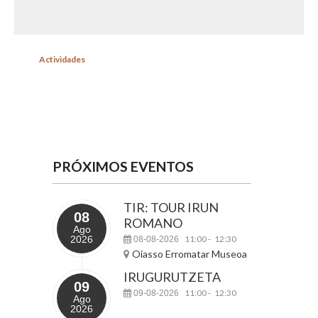
Actividades
PRÓXIMOS EVENTOS
TIR: TOUR IRUN
08
ROMANO
Ago
2026
11:00
12:30
08-08-2026
-
Oiasso Erromatar Museoa
IRUGURUTZETA
09
11:00
12:30
09-08-2026
-
Ago
2026