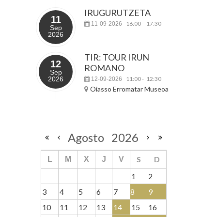
IRUGURUTZETA
11
16:00
17:30
11-09-2026
-
Sep
2026
TIR: TOUR IRUN
12
ROMANO
Sep
2026
11:00
12:30
12-09-2026
-
Oiasso Erromatar Museoa
Agosto
2026
S
D
L
M
X
J
V
1
2
3
4
5
6
7
8
9
10
11
12
13
14
15
16