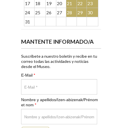
17
18
19
20
21
22
23
24
25
26
27
28
29
30
31
MANTENTE INFORMADO/A
Suscríbete a nuestro boletín y recibe en tu
correo todas las actividades y noticias
desde el Museo.
*
E-Mail
Nombre y apellidos/Izen-abizenak/Prénom
*
et nom