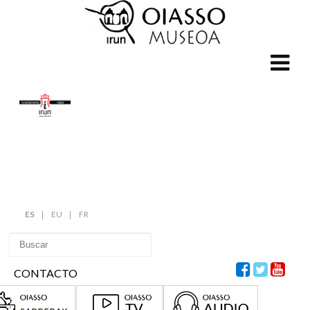
ES
EU
FR
CONTACTO