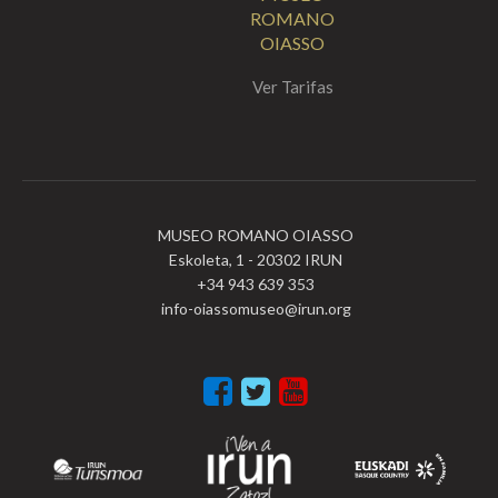
ROMANO
OIASSO
Ver Tarifas
MUSEO ROMANO OIASSO
Eskoleta, 1 - 20302 IRUN
+34 943 639 353
info-oiassomuseo@irun.org