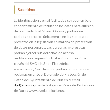
Suscribirse
La identificación y email facilitados se recogen bajo
consentimiento del titular de los datos para difusión
de la actividad del Museo Oiasso y podrán ser
cedidos a terceros únicamente en los supuestos
previstos en la legislación en materia de protección
de datos personales. Las personas interesadas
podrán ejercer sus derechos de acceso,
rectificación, supresión, limitación y oposición a
través del SAC o la Sede Electrónica
www.irun.org/sac. También podrán presentar una
reclamación ante el Delegado de Protección de
Datos del Ayuntamiento de Irun en el email
dpd@irun.org
o ante la Agencia Vasca de Protección
de Datos www.avpd.euskadi.eus.