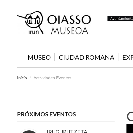
MUSEO
CIUDAD ROMANA
EX
Inicio
/
Actividades Eventos
PRÓXIMOS EVENTOS
IRUGURUTZETA