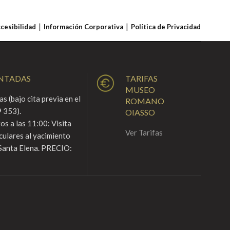
ccesibilidad
Información Corporativa
Política de Privacidad
ENTADAS
TARIFAS
MUSEO
s (bajo cita previa en el
ROMANO
 353).
OIASSO
s a las 11:00: Visita
Ver Tarifas
culares al yacimiento
Santa Elena. PRECIO: