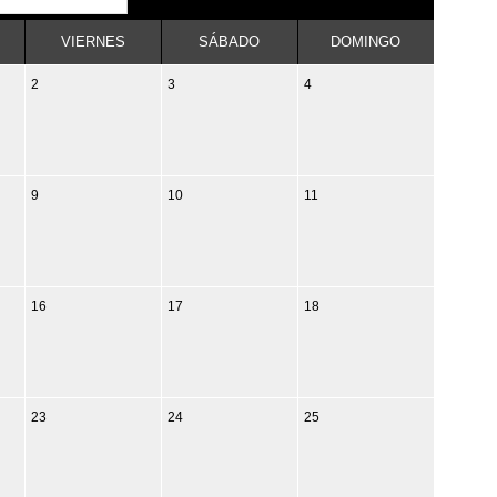
VIERNES
SÁBADO
DOMINGO
2
3
4
9
10
11
16
17
18
23
24
25