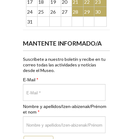
17
18
19
20
21
22
23
24
25
26
27
28
29
30
31
MANTENTE INFORMADO/A
Suscríbete a nuestro boletín y recibe en tu
correo todas las actividades y noticias
desde el Museo.
*
E-Mail
Nombre y apellidos/Izen-abizenak/Prénom
*
et nom