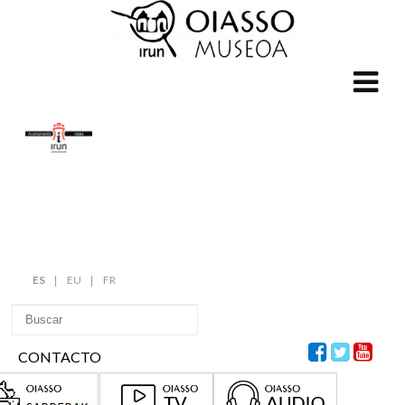
ES
EU
FR
CONTACTO