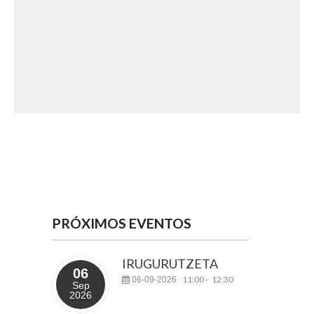
PRÓXIMOS EVENTOS
IRUGURUTZETA
06
11:00
12:30
06-09-2026
-
Sep
2026