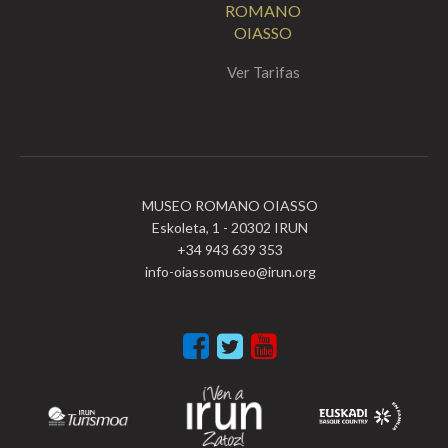
ROMANO
OIASSO
Ver Tarifas
MUSEO ROMANO OIASSO
Eskoleta, 1 - 20302 IRUN
+34 943 639 353
info-oiassomuseo@irun.org