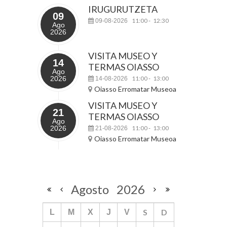
IRUGURUTZETA
09
11:00
12:30
09-08-2026
-
Ago
2026
VISITA MUSEO Y
14
TERMAS OIASSO
Ago
2026
11:00
13:00
14-08-2026
-
Oiasso Erromatar Museoa
VISITA MUSEO Y
21
TERMAS OIASSO
Ago
2026
11:00
13:00
21-08-2026
-
Oiasso Erromatar Museoa
Agosto
2026
S
D
L
M
X
J
V