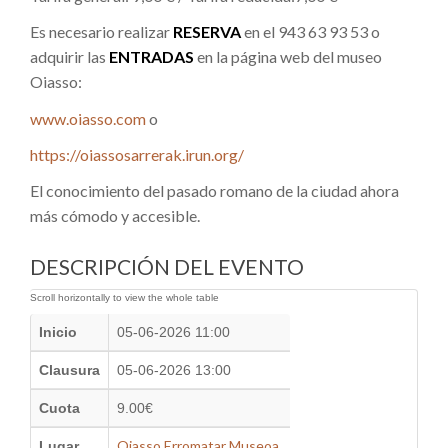
Es necesario realizar
RESERVA
en el 943 63 93 53 o
adquirir las
ENTRADAS
en la página web del museo
Oiasso:
www.oiasso.com
o
https://oiassosarrerak.irun.org/
El conocimiento del pasado romano de la ciudad ahora
más cómodo y accesible.
DESCRIPCIÓN DEL EVENTO
Inicio
05-06-2026 11:00
Clausura
05-06-2026 13:00
Cuota
9.00€
Oiasso Erromatar Museoa
Lugar