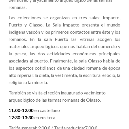
romanas.
Las colecciones se organizan en tres salas: Impacto,
Puerto y Oiasso. La Sala Impacto presenta el mundo
indígena vascón y los primeros contactos entre éste y los
romanos. En la sala Puerto las vitrinas acogen los
materiales arqueológicos que nos hablan del comercio y
la pesca, las dos actividades económicas principales
asociadas al puerto. Finalmente, la sala Oiasso habla de
los aspectos cotidianos de una ciudad romana de época
altoimperial: la dieta, la vestimenta, la escritura, el ocio, la
religión o la minería.
También se visita el recién inaugurado yacimiento
arqueológico de las termas romanas de Oiasso.
11:00-12:00
en castellano
12:30-13:30
en euskera
Tarifa general: 9,00 € / Tarifa reducida:7,00 €