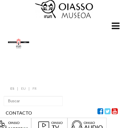
ES
EU
FR
CONTACTO