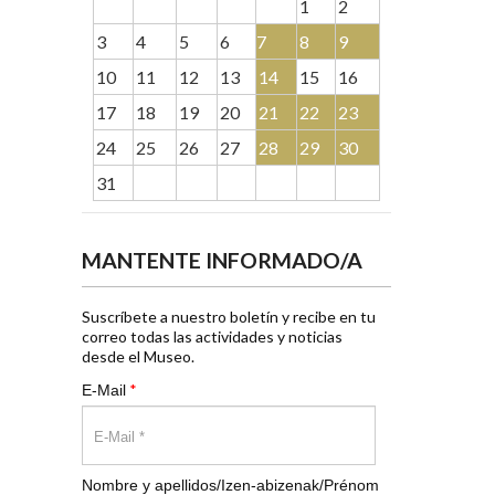
1
2
3
4
5
6
7
8
9
10
11
12
13
14
15
16
17
18
19
20
21
22
23
24
25
26
27
28
29
30
31
MANTENTE INFORMADO/A
Suscríbete a nuestro boletín y recibe en tu
correo todas las actividades y noticias
desde el Museo.
*
E-Mail
Nombre y apellidos/Izen-abizenak/Prénom