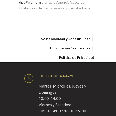
dpd@irun.org
o ante la Agencia Vasca de
Protección de Datos www.avpd.euskadi.eus.
Sostenibilidad y Accesibilidad
Información Corporativa
Política de Privacidad
OCTUBRE A MAYO
Martes, Miércoles, Jueves y
Domingos:
10:00-14:00
Viernes y Sábados:
10:00-14:00 / 16:00-19:00