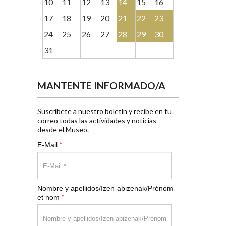
10
11
12
13
14
15
16
17
18
19
20
21
22
23
24
25
26
27
28
29
30
31
MANTENTE INFORMADO/A
Suscríbete a nuestro boletín y recibe en tu
correo todas las actividades y noticias
desde el Museo.
*
E-Mail
Nombre y apellidos/Izen-abizenak/Prénom
*
et nom