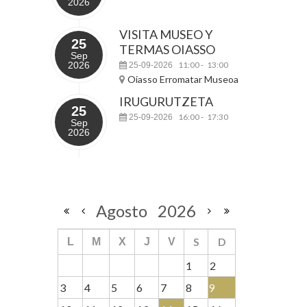
2026
VISITA MUSEO Y
25
TERMAS OIASSO
Sep
2026
11:00
13:00
25-09-2026
-
Oiasso Erromatar Museoa
IRUGURUTZETA
25
16:00
17:30
25-09-2026
-
Sep
2026
Agosto
2026
S
D
L
M
X
J
V
1
2
3
4
5
6
7
8
9