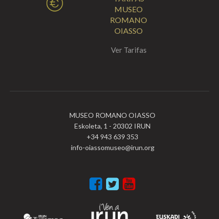
MUSEO
ROMANO
OIASSO
Ver Tarifas
MUSEO ROMANO OIASSO
Eskoleta, 1 - 20302 IRUN
+34 943 639 353
info-oiassomuseo@irun.org