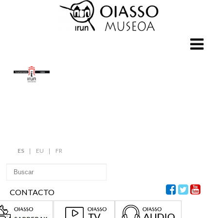
ES
EU
FR
CONTACTO