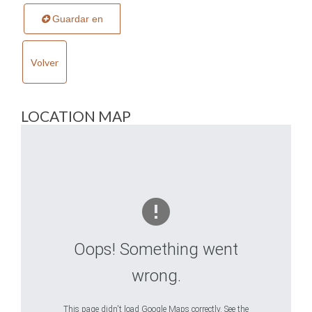
Guardar en
Volver
LOCATION MAP
Oops! Something went
wrong.
This page didn't load Google Maps correctly. See the