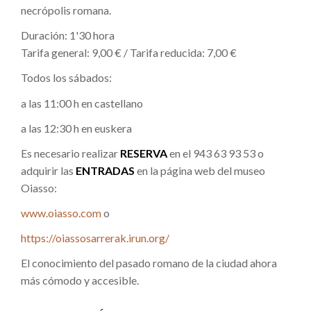
necrópolis romana.
Duración: 1'30 hora
Tarifa general: 9,00 € / Tarifa reducida: 7,00 €
Todos los sábados:
a las 11:00 h en castellano
a las 12:30 h en euskera
Es necesario realizar
RESERVA
en el 943 63 93 53 o
adquirir las
ENTRADAS
en la página web del museo
Oiasso:
www.oiasso.com
o
https://oiassosarrerak.irun.org/
El conocimiento del pasado romano de la ciudad ahora
más cómodo y accesible.