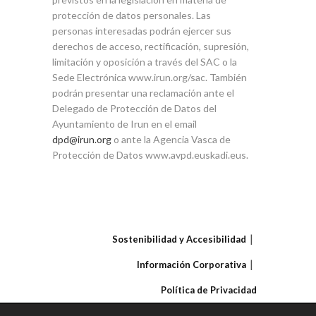
protección de datos personales. Las
personas interesadas podrán ejercer sus
derechos de acceso, rectificación, supresión,
limitación y oposición a través del SAC o la
Sede Electrónica www.irun.org/sac. También
podrán presentar una reclamación ante el
Delegado de Protección de Datos del
Ayuntamiento de Irun en el email
dpd@irun.org
o ante la Agencia Vasca de
Protección de Datos www.avpd.euskadi.eus.
Sostenibilidad y Accesibilidad
Información Corporativa
Política de Privacidad