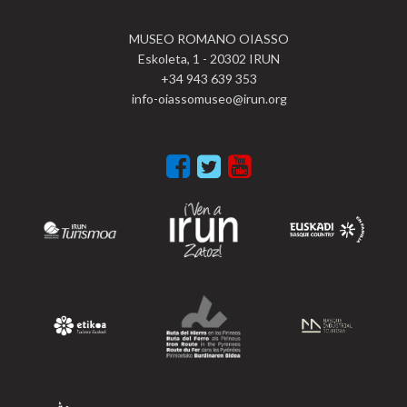
MUSEO ROMANO OIASSO
Eskoleta, 1 - 20302 IRUN
+34 943 639 353
info-oiassomuseo@irun.org