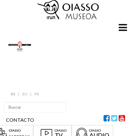
ES
EU
FR
CONTACTO