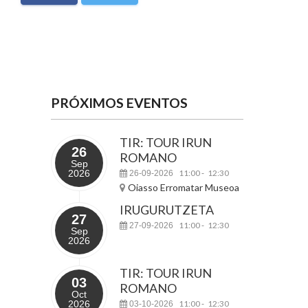
PRÓXIMOS EVENTOS
TIR: TOUR IRUN
26
ROMANO
Sep
2026
11:00
12:30
26-09-2026
-
Oiasso Erromatar Museoa
IRUGURUTZETA
27
11:00
12:30
27-09-2026
-
Sep
2026
TIR: TOUR IRUN
03
ROMANO
Oct
2026
11:00
12:30
03-10-2026
-