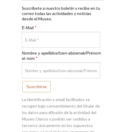
Suscríbete a nuestro boletín y recibe en tu
correo todas las actividades y noticias
desde el Museo.
*
E-Mail
Nombre y apellidos/Izen-abizenak/Prénom
*
et nom
Suscribirse
La identificación y email facilitados se
recogen bajo consentimiento del titular de
los datos para difusión de la actividad del
Museo Oiasso y podrán ser cedidos a
terceros únicamente en los supuestos
previstos en la legislación en materia de