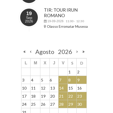
TIR: TOUR IRUN
19
ROMANO
Sep
2026
11:00
12:30
19-09-2026
-
Oiasso Erromatar Museoa
Agosto
2026
S
D
L
M
X
J
V
1
2
3
4
5
6
7
8
9
10
11
12
13
14
15
16
17
18
19
20
21
22
23
24
25
26
27
28
29
30
31