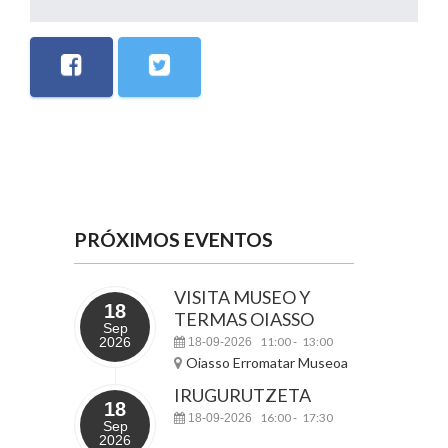
PRÓXIMOS EVENTOS
VISITA MUSEO Y
18
TERMAS OIASSO
Sep
2026
11:00
13:00
18-09-2026
-
Oiasso Erromatar Museoa
IRUGURUTZETA
18
16:00
17:30
18-09-2026
-
Sep
2026