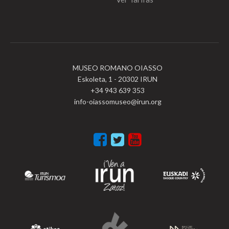
MUSEO ROMANO OIASSO
Eskoleta, 1 - 20302 IRUN
+34 943 639 353
info-oiassomuseo@irun.org