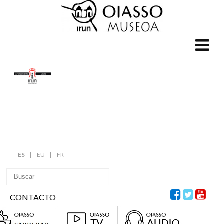
ES
EU
FR
CONTACTO