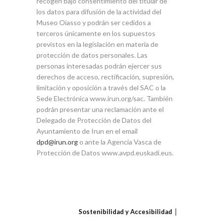
recogen bajo consentimiento del titular de
los datos para difusión de la actividad del
Museo Oiasso y podrán ser cedidos a
terceros únicamente en los supuestos
previstos en la legislación en materia de
protección de datos personales. Las
personas interesadas podrán ejercer sus
derechos de acceso, rectificación, supresión,
limitación y oposición a través del SAC o la
Sede Electrónica www.irun.org/sac. También
podrán presentar una reclamación ante el
Delegado de Protección de Datos del
Ayuntamiento de Irun en el email
dpd@irun.org
o ante la Agencia Vasca de
Protección de Datos www.avpd.euskadi.eus.
Sostenibilidad y Accesibilidad