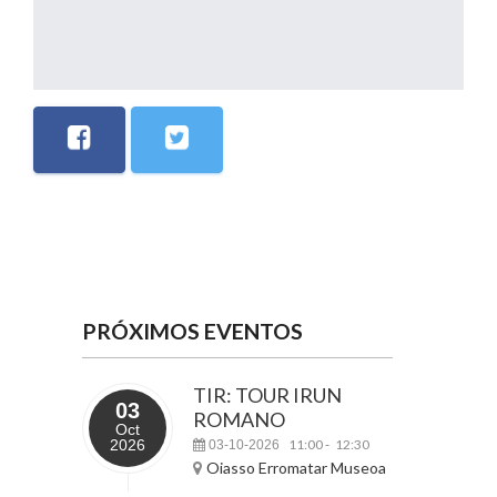
PRÓXIMOS EVENTOS
TIR: TOUR IRUN
03
ROMANO
Oct
2026
11:00
12:30
03-10-2026
-
Oiasso Erromatar Museoa