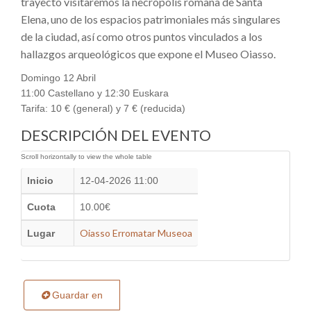
trayecto visitaremos la necrópolis romana de Santa
Elena, uno de los espacios patrimoniales más singulares
de la ciudad, así como otros puntos vinculados a los
hallazgos arqueológicos que expone el Museo Oiasso.
Domingo 12 Abril
11:00 Castellano y 12:30 Euskara
Tarifa: 10 € (general) y 7 € (reducida)
DESCRIPCIÓN DEL EVENTO
Inicio
12-04-2026 11:00
Cuota
10.00€
Oiasso Erromatar Museoa
Lugar
Guardar en