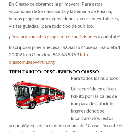
En Oiasso celebramos la primavera: Para estas
vacaciones de Semana Santa y la Semana de Pascua,
hemos programado exposiciones, excursiones, talleres,
visitas guiadas…para todo tipo de publico.
¡
Descarga nuestro programa de actividades
y apúntate!
Inscripción previa necesaria:Oiasso Museoa. Eskoleta 1,
20302 Irun Gipuzkoa 943 63 93 53
Info-
oiassomuseo@irun.org
TREN TXIKITO: DESCUBRIENDO OIASSO
Para todos los públicos
Un recorrido en el tren
txikito por las calles de
irun para descubrir los
lugares donde se
localizaron los restos
arqueológicos de la ciudad romana de Oiasso. Durante el