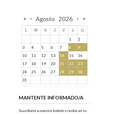
Agosto
2026
S
D
L
M
X
J
V
1
2
3
4
5
6
7
8
9
10
11
12
13
14
15
16
17
18
19
20
21
22
23
24
25
26
27
28
29
30
31
MANTENTE INFORMADO/A
Suscríbete a nuestro boletín y recibe en tu