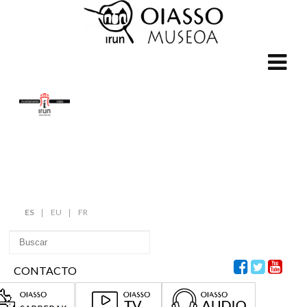
ES
EU
FR
CONTACTO