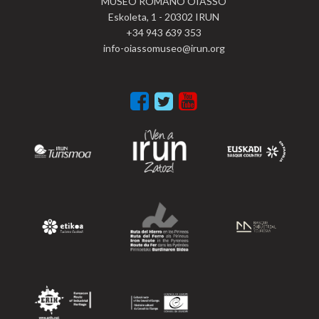
MUSEO ROMANO OIASSO
Eskoleta, 1 - 20302 IRUN
+34 943 639 353
info-oiassomuseo@irun.org