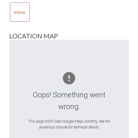
Volver
LOCATION MAP
Oops! Something went
wrong.
This page didn't load Google Maps correctly. See the
JavaScript console for technical details.