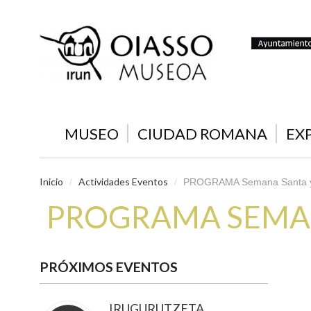
MUSEO
CIUDAD ROMANA
EX
Inicio
Actividades Eventos
/
/
PROGRAMA Semana Santa y
PROGRAMA SEMAN
PRÓXIMOS EVENTOS
IRUGURUTZETA