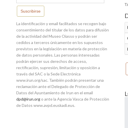
T
Suscribirse
La identificación y email facilitados se recogen bajo
consentimiento del titular de los datos para difusión
de la actividad del Museo Oiasso y podrán ser
cedidos a terceros únicamente en los supuestos
previstos en la legislación en materia de protección
de datos personales. Las personas interesadas
podrán ejercer sus derechos de acceso,
rectificación, supresión, limitación y oposición a
través del SAC o la Sede Electrónica
www.irun.org/sac. También podrán presentar una
reclamación ante el Delegado de Protección de
Datos del Ayuntamiento de Irun en el email
dpd@irun.org
o ante la Agencia Vasca de Protección
de Datos www.avpd.euskadi.eus.