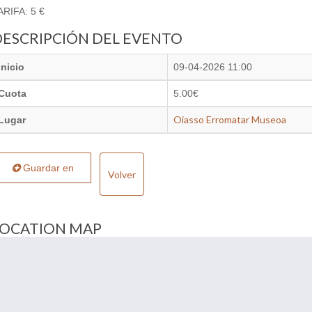
ARIFA: 5 €
DESCRIPCIÓN DEL EVENTO
Inicio
09-04-2026 11:00
Cuota
5.00€
Oiasso Erromatar Museoa
Lugar
Guardar en
Volver
LOCATION MAP