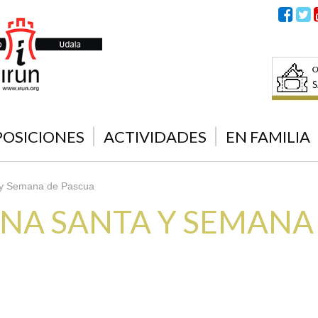
POSICIONES
ACTIVIDADES
EN FAMILIA
 Semana de Pascua
A SANTA Y SEMANA 