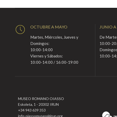
OCTUBRE A MAYO
JUNIO A
Martes, Miércoles, Jueves y
De Martes
Domingos:
10:00-20
10:00-14:00
Domingos
Viernes y Sábados:
10:00-14
10:00-14:00 / 16:00-19:00
MUSEO ROMANO OIASSO
Eskoleta, 1 - 20302 IRUN
+34 943 639 353
info-oiassomuseo@irun.org