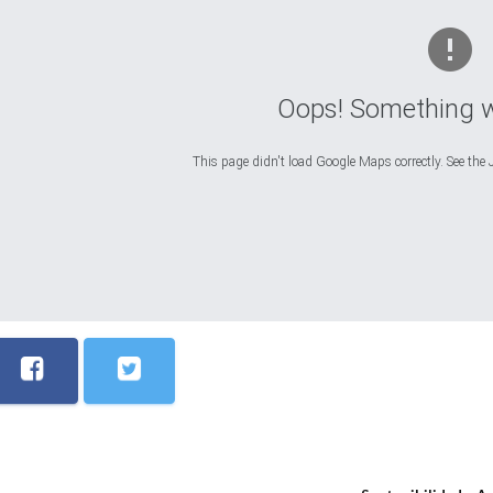
Oops! Something 
This page didn't load Google Maps correctly. See the J