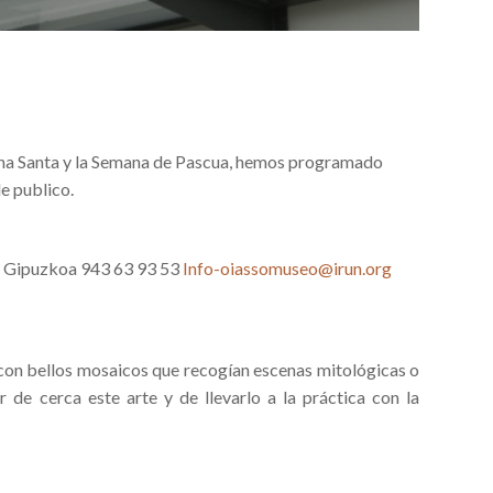
ana Santa y la Semana de Pascua, hemos programado
de publico.
un Gipuzkoa 943 63 93 53
Info-oiassomuseo@irun.org
con bellos mosaicos que recogían escenas mitológicas o
r de cerca este arte y de llevarlo a la práctica con la