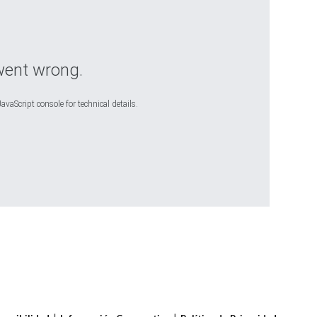
went wrong.
avaScript console for technical details.