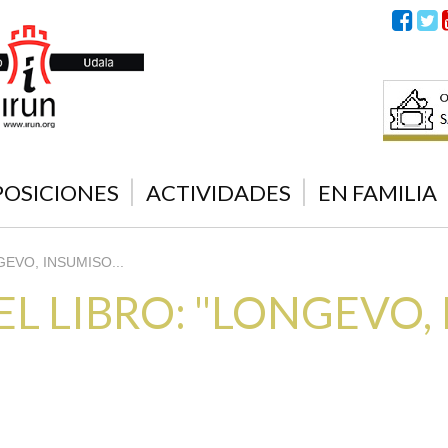
POSICIONES
ACTIVIDADES
EN FAMILIA
ONGEVO, INSUMISO...
 LIBRO: "LONGEVO, 