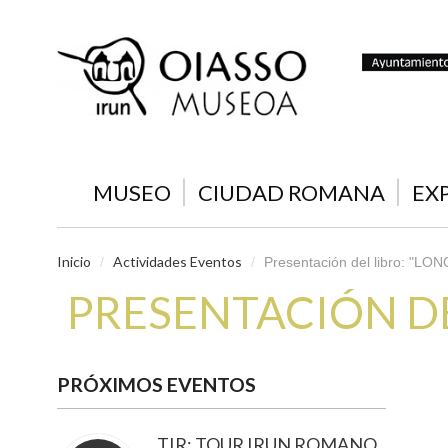
MUSEO
CIUDAD ROMANA
EX
Inicio
Actividades Eventos
/
/
Presentación del libro: "L
PRESENTACIÓN DEL
PRÓXIMOS EVENTOS
TIR: TOUR IRUN ROMANO