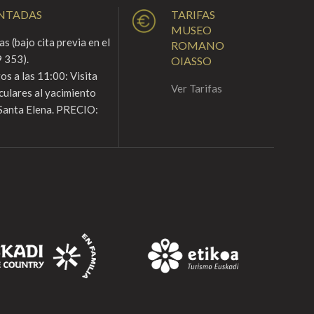
ENTADAS
TARIFAS
MUSEO
s (bajo cita previa en el
ROMANO
 353).
OIASSO
s a las 11:00: Visita
Ver Tarifas
culares al yacimiento
Santa Elena. PRECIO: