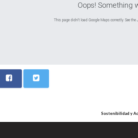
Oops! Something 
This page didn't load Google Maps correctly. See the J
Sostenibilidad y A