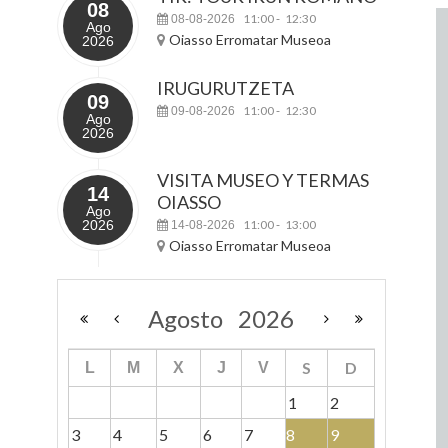
08
11:00
12:30
08-08-2026
-
Ago
Oiasso Erromatar Museoa
2026
IRUGURUTZETA
09
11:00
12:30
09-08-2026
-
Ago
2026
VISITA MUSEO Y TERMAS
14
OIASSO
Ago
2026
11:00
13:00
14-08-2026
-
Oiasso Erromatar Museoa
Agosto
2026
S
D
L
M
X
J
V
1
2
3
4
5
6
7
8
9