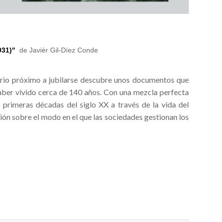
931)"
de Javiér Gil-Díez Conde
nario próximo a jubilarse descubre unos documentos que
aber vivido cerca de 140 años. Con una mezcla perfecta
 primeras décadas del siglo XX a través de la vida del
ón sobre el modo en el que las sociedades gestionan los