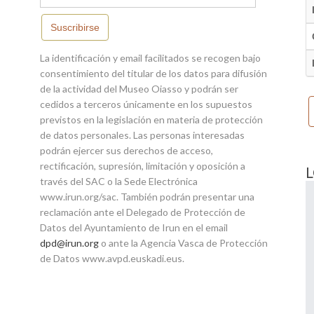
Suscribirse
La identificación y email facilitados se recogen bajo
consentimiento del titular de los datos para difusión
de la actividad del Museo Oiasso y podrán ser
cedidos a terceros únicamente en los supuestos
previstos en la legislación en materia de protección
de datos personales. Las personas interesadas
podrán ejercer sus derechos de acceso,
rectificación, supresión, limitación y oposición a
través del SAC o la Sede Electrónica
www.irun.org/sac. También podrán presentar una
reclamación ante el Delegado de Protección de
Datos del Ayuntamiento de Irun en el email
dpd@irun.org
o ante la Agencia Vasca de Protección
de Datos www.avpd.euskadi.eus.