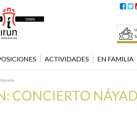
POSICIONES
ACTIVIDADES
EN FAMILIA
 Náyade
: CONCIERTO NÁYA