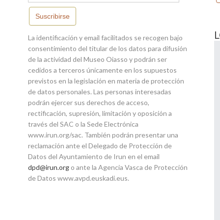
Suscribirse
La identificación y email facilitados se recogen bajo
consentimiento del titular de los datos para difusión
de la actividad del Museo Oiasso y podrán ser
cedidos a terceros únicamente en los supuestos
previstos en la legislación en materia de protección
de datos personales. Las personas interesadas
podrán ejercer sus derechos de acceso,
rectificación, supresión, limitación y oposición a
través del SAC o la Sede Electrónica
www.irun.org/sac. También podrán presentar una
reclamación ante el Delegado de Protección de
Datos del Ayuntamiento de Irun en el email
dpd@irun.org
o ante la Agencia Vasca de Protección
de Datos www.avpd.euskadi.eus.