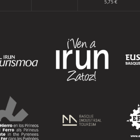
5,75 €