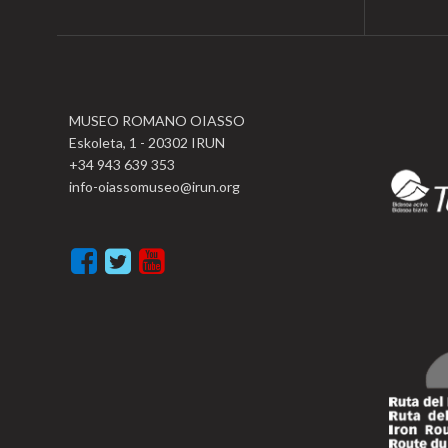
MUSEO ROMANO OIASSO
Eskoleta, 1 - 20302 IRUN
+34 943 639 353
info-oiassomuseo@irun.org