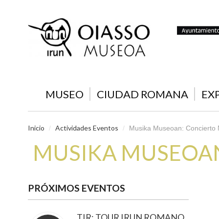
MUSEO
CIUDAD ROMANA
EX
Inicio
Actividades Eventos
/
/
Musika Museoan: Concierto
MUSIKA MUSEOAN
PRÓXIMOS EVENTOS
TIR: TOUR IRUN ROMANO