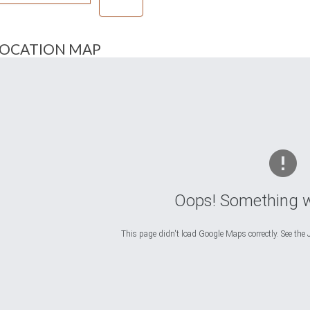
LOCATION MAP
Oops! Something 
This page didn't load Google Maps correctly. See the J