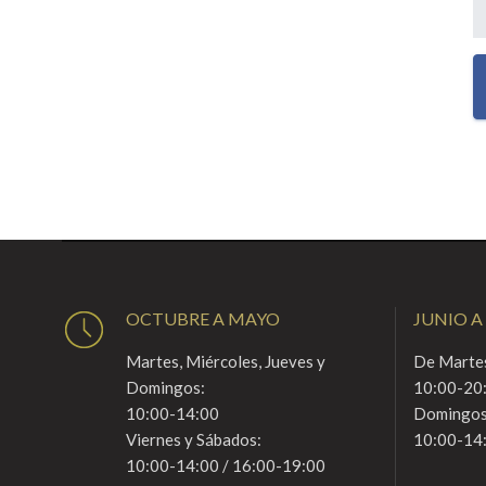
OCTUBRE A MAYO
JUNIO A
Martes, Miércoles, Jueves y
De Martes
Domingos:
10:00-20
10:00-14:00
Domingos
Viernes y Sábados:
10:00-14
10:00-14:00 / 16:00-19:00