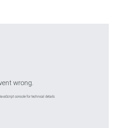
went wrong.
avaScript console for technical details.