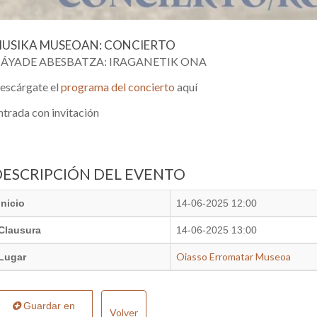
USIKA MUSEOAN: CONCIERTO
ÁYADE ABESBATZA: IRAGANETIK ONA
escárgate el
programa del concierto
aquí
ntrada con invitación
DESCRIPCIÓN DEL EVENTO
Inicio
14-06-2025 12:00
Clausura
14-06-2025 13:00
Oiasso Erromatar Museoa
Lugar
Guardar en
Volver