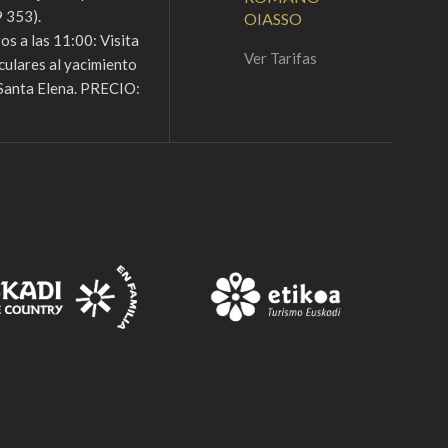
 353).
OIASSO
s a las 11:00: Visita
Ver Tarifas
culares al yacimiento
Santa Elena. PRECIO: