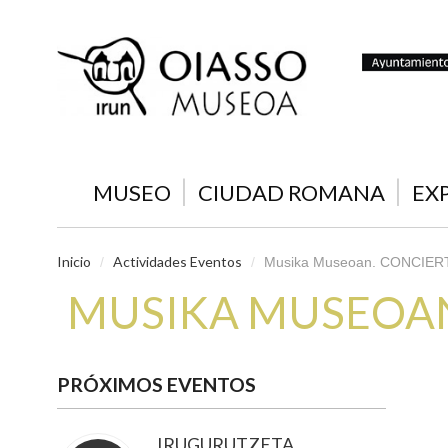
MUSEO
CIUDAD ROMANA
EX
Inicio
Actividades Eventos
/
/
Musika Museoan. CONCIER
MUSIKA MUSEOAN
PRÓXIMOS EVENTOS
IRUGURUTZETA