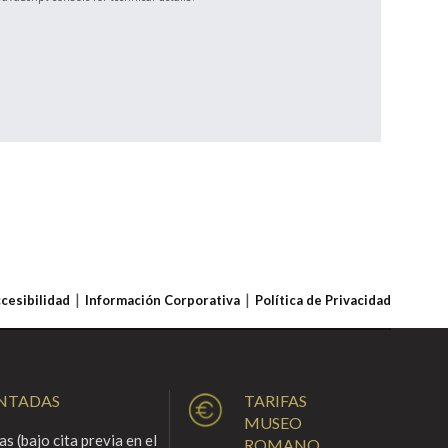
ccesibilidad
Información Corporativa
Política de Privacidad
ENTADAS
TARIFAS
MUSEO
s (bajo cita previa en el
ROMANO