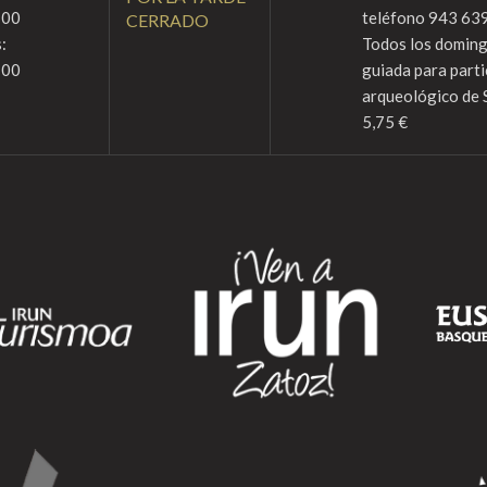
:00
teléfono 943 639
CERRADO
:
Todos los domingo
:00
guiada para parti
arqueológico de 
5,75 €