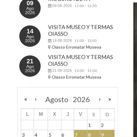
09
11:00
12:30
09-08-2026
-
Ago
2026
VISITA MUSEO Y TERMAS
14
OIASSO
Ago
2026
11:00
13:00
14-08-2026
-
Oiasso Erromatar Museoa
VISITA MUSEO Y TERMAS
21
OIASSO
Ago
2026
11:00
13:00
21-08-2026
-
Oiasso Erromatar Museoa
Agosto
2026
S
D
L
M
X
J
V
1
2
3
4
5
6
7
8
9