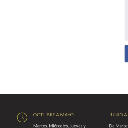
OCTUBRE A MAYO
JUNIO A
Martes, Miércoles, Jueves y
De Martes