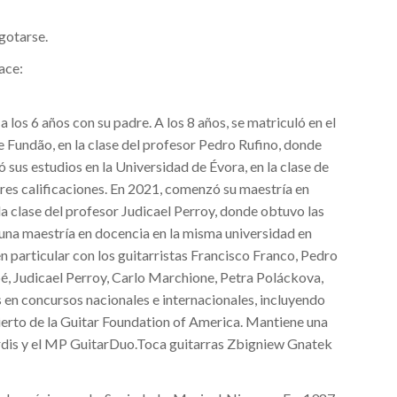
gotarse.
ace:
a los 6 años con su padre. A los 8 años, se matriculó en el
 Fundão, en la clase del profesor Pedro Rufino, donde
sus estudios en la Universidad de Évora, en la clase de
res calificaciones. En 2021, comenzó su maestría en
a clase del profesor Judicael Perroy, donde obtuvo las
una maestría en docencia en la misma universidad en
en particular con los guitarristas Francisco Franco, Pedro
é, Judicael Perroy, Carlo Marchione, Petra Poláckova,
en concursos nacionales e internacionales, incluyendo
cierto de la Guitar Foundation of America. Mantiene una
ordis y el MP GuitarDuo.Toca guitarras Zbigniew Gnatek