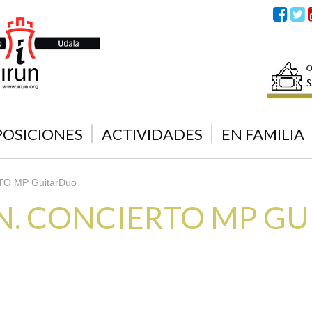
POSICIONES
ACTIVIDADES
EN FAMILIA
TO MP GuitarDuo
. CONCIERTO MP G