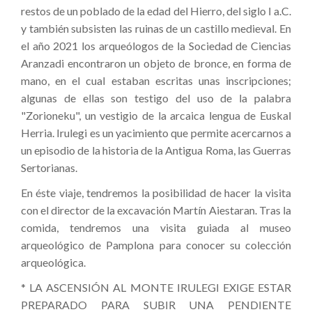
restos de un poblado de la edad del Hierro, del siglo I a.C.
y también subsisten las ruinas de un castillo medieval. En
el año 2021 los arqueólogos de la Sociedad de Ciencias
Aranzadi encontraron un objeto de bronce, en forma de
mano, en el cual estaban escritas unas inscripciones;
algunas de ellas son testigo del uso de la palabra
"Zorioneku", un vestigio de la arcaica lengua de Euskal
Herria. Irulegi es un yacimiento que permite acercarnos a
un episodio de la historia de la Antigua Roma, las Guerras
Sertorianas.
En éste viaje, tendremos la posibilidad de hacer la visita
con el director de la excavación Martín Aiestaran. Tras la
comida, tendremos una visita guiada al museo
arqueológico de Pamplona para conocer su colección
arqueológica.
* LA ASCENSIÓN AL MONTE IRULEGI EXIGE ESTAR
PREPARADO PARA SUBIR UNA PENDIENTE