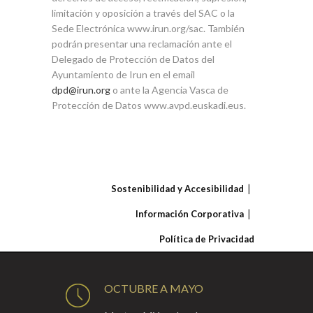
limitación y oposición a través del SAC o la
Sede Electrónica www.irun.org/sac. También
podrán presentar una reclamación ante el
Delegado de Protección de Datos del
Ayuntamiento de Irun en el email
dpd@irun.org
o ante la Agencia Vasca de
Protección de Datos www.avpd.euskadi.eus.
Sostenibilidad y Accesibilidad
Información Corporativa
Política de Privacidad
OCTUBRE A MAYO