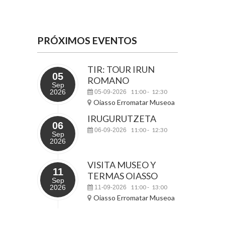
PRÓXIMOS EVENTOS
TIR: TOUR IRUN
05
ROMANO
Sep
2026
11:00
12:30
05-09-2026
-
Oiasso Erromatar Museoa
IRUGURUTZETA
06
11:00
12:30
06-09-2026
-
Sep
2026
VISITA MUSEO Y
11
TERMAS OIASSO
Sep
2026
11:00
13:00
11-09-2026
-
Oiasso Erromatar Museoa