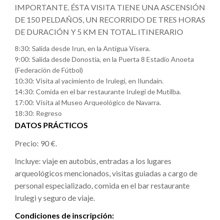
IMPORTANTE. ÉSTA VISITA TIENE UNA ASCENSIÓN
DE 150 PELDAÑOS, UN RECORRIDO DE TRES HORAS
DE DURACIÓN Y 5 KM EN TOTAL. ITINERARIO
8:30: Salida desde Irun, en la Antigua Visera.
9:00: Salida desde Donostia, en la Puerta 8 Estadio Anoeta
(Federación de Fútbol)
10:30: Visita al yacimiento de Irulegi, en Ilundain.
14:30: Comida en el bar restaurante Irulegi de Mutilba.
17:00: Visita al Museo Arqueológico de Navarra.
18:30: Regreso
DATOS PRÁCTICOS
Precio: 90 €.
Incluye: viaje en autobús, entradas a los lugares
arqueológicos mencionados, visitas guiadas a cargo de
personal especializado, comida en el bar restaurante
Irulegi y seguro de viaje.
Condiciones de inscripción: