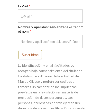
*
E-Mail
Nombre y apellidos/Izen-abizenak/Prénom
*
et nom
Suscribirse
La identificación y email facilitados se
recogen bajo consentimiento del titular de
los datos para difusión de la actividad del
Museo Oiasso y podrán ser cedidos a
terceros únicamente en los supuestos
previstos en la legislación en materia de
protección de datos personales. Las
personas interesadas podrán ejercer sus
derechos de acceso, rectificación, supresión,