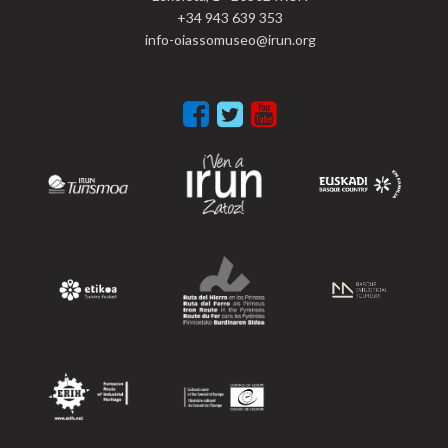
+34 943 639 353
info-oiassomuseo@irun.org