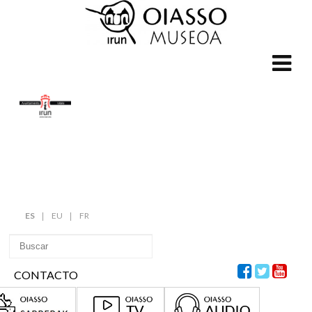
ES
EU
FR
CONTACTO