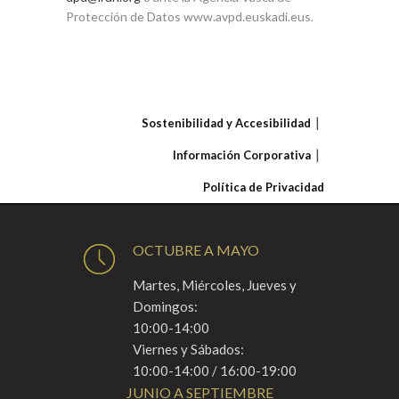
Protección de Datos www.avpd.euskadi.eus.
Sostenibilidad y Accesibilidad
Información Corporativa
Política de Privacidad
OCTUBRE A MAYO
Martes, Miércoles, Jueves y
Domingos:
10:00-14:00
Viernes y Sábados:
10:00-14:00 / 16:00-19:00
JUNIO A SEPTIEMBRE