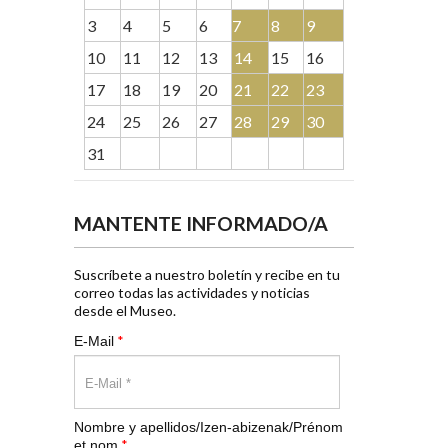
3
4
5
6
7
8
9
10
11
12
13
14
15
16
17
18
19
20
21
22
23
24
25
26
27
28
29
30
31
MANTENTE INFORMADO/A
Suscríbete a nuestro boletín y recibe en tu
correo todas las actividades y noticias
desde el Museo.
*
E-Mail
Nombre y apellidos/Izen-abizenak/Prénom
*
et nom