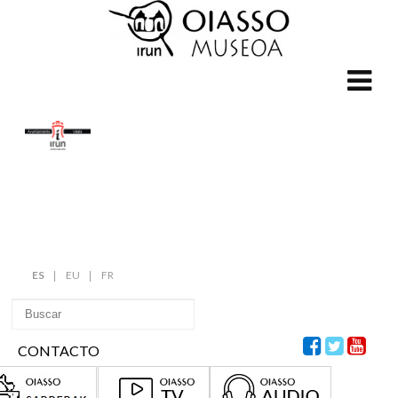
ES
EU
FR
CONTACTO