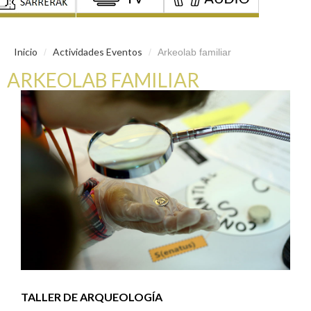
Inicio
Actividades Eventos
/
/
Arkeolab familiar
ARKEOLAB FAMILIAR
TALLER DE ARQUEOLOGÍA