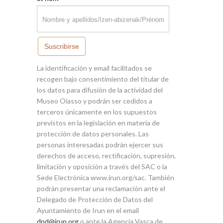
Suscribirse
La identificación y email facilitados se
recogen bajo consentimiento del titular de
los datos para difusión de la actividad del
Museo Oiasso y podrán ser cedidos a
terceros únicamente en los supuestos
previstos en la legislación en materia de
protección de datos personales. Las
personas interesadas podrán ejercer sus
derechos de acceso, rectificación, supresión,
limitación y oposición a través del SAC o la
Sede Electrónica www.irun.org/sac. También
podrán presentar una reclamación ante el
Delegado de Protección de Datos del
Ayuntamiento de Irun en el email
dpd@irun.org
o ante la Agencia Vasca de