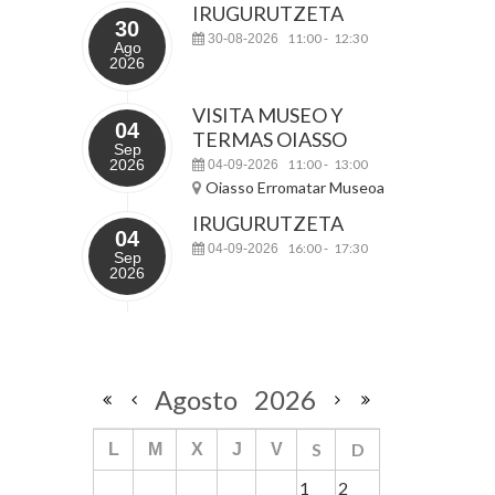
IRUGURUTZETA
30
11:00
12:30
30-08-2026
-
Ago
2026
VISITA MUSEO Y
04
TERMAS OIASSO
Sep
2026
11:00
13:00
04-09-2026
-
Oiasso Erromatar Museoa
IRUGURUTZETA
04
16:00
17:30
04-09-2026
-
Sep
2026
Agosto
2026
S
D
L
M
X
J
V
1
2