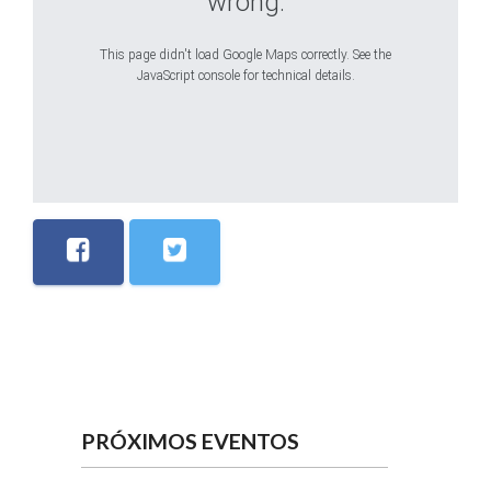
wrong.
This page didn't load Google Maps correctly. See the
JavaScript console for technical details.
PRÓXIMOS EVENTOS