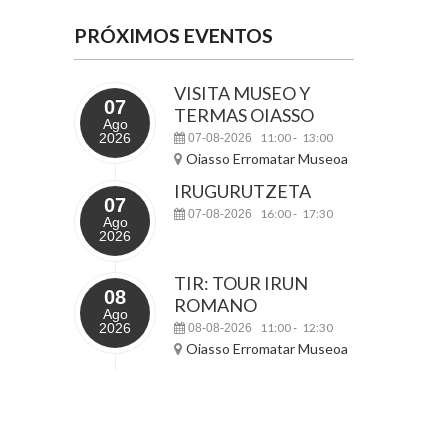
PRÓXIMOS EVENTOS
VISITA MUSEO Y
07
TERMAS OIASSO
Ago
2026
11:00
13:00
07-08-2026
-
Oiasso Erromatar Museoa
IRUGURUTZETA
07
16:00
17:30
07-08-2026
-
Ago
2026
TIR: TOUR IRUN
08
ROMANO
Ago
2026
11:00
12:30
08-08-2026
-
Oiasso Erromatar Museoa