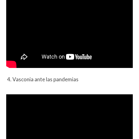
4. Vasconia ante las pandemias