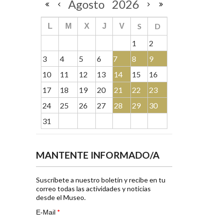
Agosto
2026
S
D
L
M
X
J
V
1
2
3
4
5
6
7
8
9
10
11
12
13
14
15
16
17
18
19
20
21
22
23
24
25
26
27
28
29
30
31
MANTENTE INFORMADO/A
Suscríbete a nuestro boletín y recibe en tu
correo todas las actividades y noticias
desde el Museo.
*
E-Mail