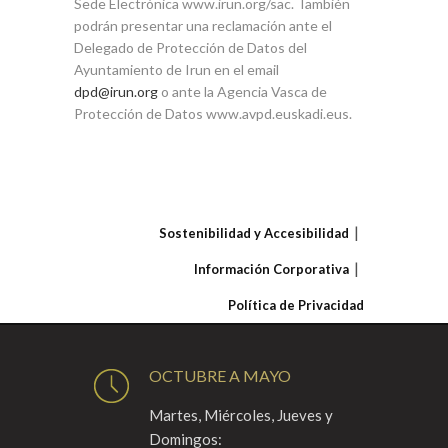
Sede Electrónica www.irun.org/sac. También
podrán presentar una reclamación ante el
Delegado de Protección de Datos del
Ayuntamiento de Irun en el email
dpd@irun.org
o ante la Agencia Vasca de
Protección de Datos www.avpd.euskadi.eus.
Sostenibilidad y Accesibilidad
Información Corporativa
Política de Privacidad
OCTUBRE A MAYO
Martes, Miércoles, Jueves y
Domingos: