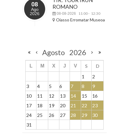
08
ROMANO
Ago
2026
11:00
12:30
08-08-2026
-
Oiasso Erromatar Museoa
Agosto
2026
S
D
L
M
X
J
V
1
2
3
4
5
6
7
8
9
10
11
12
13
14
15
16
17
18
19
20
21
22
23
24
25
26
27
28
29
30
31