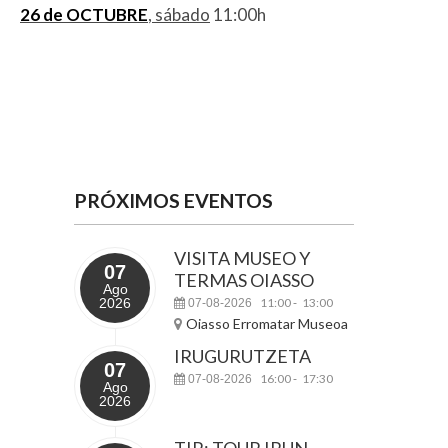
26 de OCTUBRE
, sábado
11:00h
PRÓXIMOS EVENTOS
VISITA MUSEO Y
07
TERMAS OIASSO
Ago
2026
11:00
13:00
07-08-2026
-
Oiasso Erromatar Museoa
IRUGURUTZETA
07
16:00
17:30
07-08-2026
-
Ago
2026
TIR: TOUR IRUN