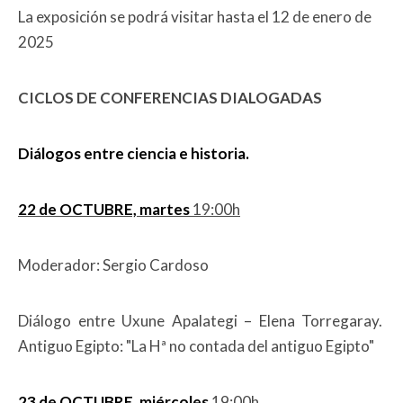
La exposición se podrá visitar hasta el 12 de enero de
2025
CICLOS DE CONFERENCIAS DIALOGADAS
Diálogos entre ciencia e historia.
22 de OCTUBRE, martes
19:00h
Moderador: Sergio Cardoso
Diálogo entre Uxune Apalategi – Elena Torregaray.
Antiguo Egipto: "La Hª no contada del antiguo Egipto"
23 de OCTUBRE, miércoles
19:00h