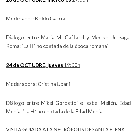
Moderador: Koldo Garcia
Diálogo entre Maria M. Caffarel y Mertxe Urteaga.
Roma: "La Hª no contada de la época romana"
24 de OCTUBRE, jueves
19:00h
Moderadora: Cristina Ubani
Diálogo entre Mikel Gorostidi e Isabel Mellén. Edad
Media: "La Hª no contada de la Edad Media
VISITA GUIADA A LA NECRÓPOLIS DE SANTA ELENA