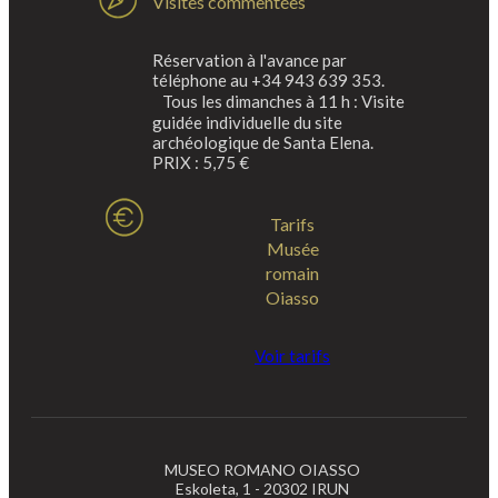
Visites commentées
Réservation à l'avance par
téléphone au +34 943 639 353.
Tous les dimanches à 11 h : Visite
guidée individuelle du site
archéologique de Santa Elena.
PRIX : 5,75 €
Tarifs
Musée
romain
Oiasso
Voir tarifs
MUSEO ROMANO OIASSO
Eskoleta, 1 - 20302 IRUN