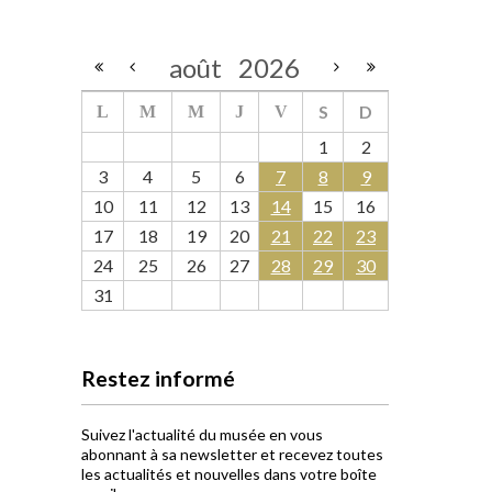
août
2026
S
D
L
M
M
J
V
1
2
3
4
5
6
7
8
9
10
11
12
13
14
15
16
17
18
19
20
21
22
23
24
25
26
27
28
29
30
31
Restez informé
Suivez l'actualité du musée en vous
abonnant à sa newsletter et recevez toutes
les actualités et nouvelles dans votre boîte