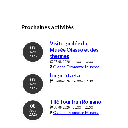
Prochaines activités
Visite guidée du
07
Musée Oiasso et des
Aoû
thermes
2026
11:00
13:00
07-08-2026
-
Oiasso Erromatar Museoa
Irugurutzeta
07
16:00
17:30
07-08-2026
-
Aoû
2026
TIR: Tour Irun Romano
08
11:00
12:30
08-08-2026
-
Aoû
Oiasso Erromatar Museoa
2026