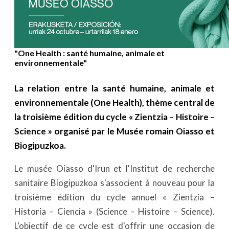
"One Health : santé humaine, animale et
environnementale"
La relation entre la santé humaine, animale et
environnementale (One Health), thème central de
la troisième édition du cycle « Zientzia – Histoire –
Science » organisé par le Musée romain Oiasso et
Biogipuzkoa.
Le musée Oiasso d'Irun et l'Institut de recherche
sanitaire Biogipuzkoa s'associent à nouveau pour la
troisième édition du cycle annuel « Zientzia –
Historia – Ciencia » (Science – Histoire – Science).
L'objectif de ce cycle est d'offrir une occasion de