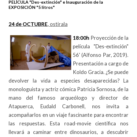
PELÍCULA "Des-extinción" e Inauguración de la
EXPOSICIÓN "5 litros"
24 de OCTUBRE
, ostirala
18:00h
Proyección de la
película "Des-extinción"
56' (Alfonso Par, 2019).
Presentación a cargo de
Koldo Gracia. ¿Se puede
devolver la vida a especies desaparecidas? La
monologuista y actriz cómica Patricia Sornosa, de la
mano del famoso arqueólogo y director de
Atapuerca, Eudald Carbonell, nos invita a
acompañarlos en un viaje fascinante para encontrar
las respuestas. Esta road-movie científica nos
llevará a caminar entre dinosaurios, a descubrir