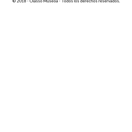
© 2018 - Oiasso Museoa - Todos los derechos reservados.