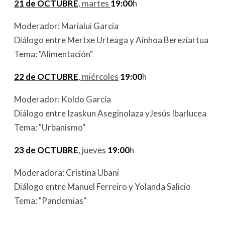
21 de OCTUBRE
, martes
19:00
h
Moderador: Marialui Garcia
Diálogo entre Mertxe Urteaga y Ainhoa Bereziartua
Tema: "Alimentación"
22 de OCTUBRE
, miércoles
19:00
h
Moderador: Koldo García
Diálogo entre Izaskun Aseginolaza yJesús Ibarlucea
Tema: "Urbanismo"
23 de OCTUBRE
, jueves
19:00
h
Moderadora: Cristina Ubani
Diálogo entre Manuel Ferreiro y Yolanda Salicio
Tema: "Pandemias"