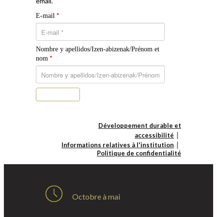
email.
*
E-mail
Nombre y apellidos/Izen-abizenak/Prénom et
*
nom
S’abonner
Développement durable et
accessibilité
Informations relatives à l'institution
Politique de confidentialité
Octobre à mai