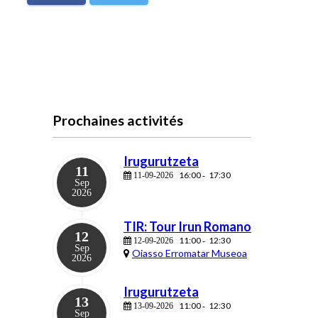
Prochaines activités
Irugurutzeta
11
16:00
17:30
11-09-2026
-
Sep
2026
TIR: Tour Irun Romano
12
11:00
12:30
12-09-2026
-
Sep
Oiasso Erromatar Museoa
2026
Irugurutzeta
13
11:00
12:30
13-09-2026
-
Sep