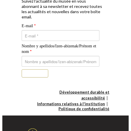
Suivez l'actualité du musée en vous
abonnant à sa newsletter et recevez toutes
les actualités et nouvelles dans votre boîte
email.
*
E-mail
Nombre y apellidos/Izen-abizenak/Prénom et
*
nom
S’abonner
Développement durable et
accessibilité
Informations relatives à l'institution
Politique de confidentialité