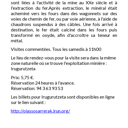
sont liées à l'activité de la mine au XXe siècle et à
l'extraction du fer.Après extraction, le minéral était
acheminé vers les fours dans des wagonnets sur des
voies de chemin de fer, ou par voie aérienne, à l'aide de
chaudrons suspendus à des câbles. Une fois arrivé à
destination, le fer était calciné dans les fours puis
transformé en oxyde, afin d'accroître sa teneur en
métal.
Visites commentées. Tous les samedis à 11h00
Le lieu de rendez-vous pour la visite sera dans la même
zone naturelle où se trouve l'exploitation minière :
Irugurutzeta
Prix: 5,75 €.
Réservation 24 heures à l'avance.
Réservation: 94 3 63 93 53
Les billets pour Irugurutzeta sont disponibles en ligne
sur le lien suivant :
http://oiassosarrerak.irun.org/