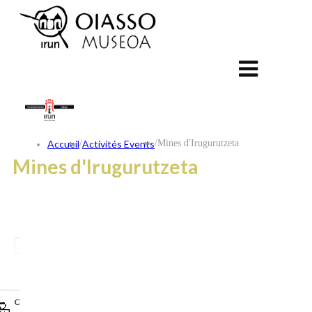
Accueil
/
Activités Events
/
Mines d'Irugurutzeta
Mines d'Irugurutzeta
ES
EU
FR
CONTACT