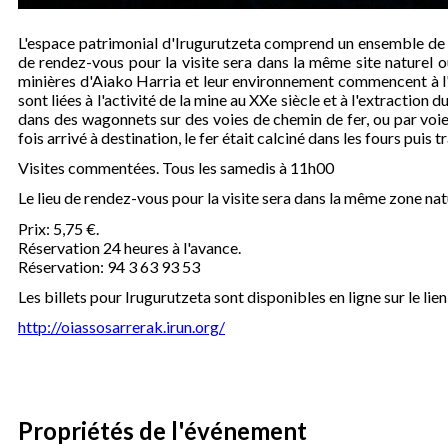
L'espace patrimonial d'Irugurutzeta comprend un ensemble de ga
de rendez-vous pour la visite sera dans la même site naturel où
minières d'Aiako Harria et leur environnement commencent à l'
sont liées à l'activité de la mine au XXe siècle et à l'extraction 
dans des wagonnets sur des voies de chemin de fer, ou par voie
fois arrivé à destination, le fer était calciné dans les fours puis
Visites commentées. Tous les samedis à 11h00
Le lieu de rendez-vous pour la visite sera dans la même zone natu
Prix: 5,75 €.
Réservation 24 heures à l'avance.
Réservation: 94 3 63 93 53
Les billets pour Irugurutzeta sont disponibles en ligne sur le lien
http://oiassosarrerak.irun.org/
Propriétés de l'événement