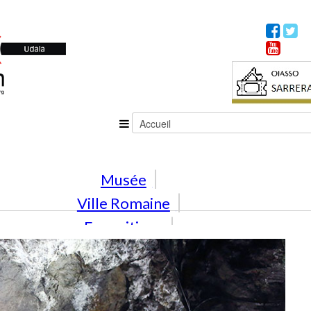
Musée
Ville Romaine
Expositions
Activités
En famille
Éducation