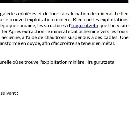
leries minières et de fours à calcination de minéral. Le lieu
 se trouve l'exploitation minière. Bien que les exploitations
époque romaine, les structures d'
Irugurutzeta
que l'on visite
du fer.Après extraction, le minéral était acheminé vers les fours
 aérienne, à l'aide de chaudrons suspendus à des câbles. Une
 transformé en oxyde, afin d'accroître sa teneur en métal.
relle où se trouve l'exploitation minière : Irugurutzeta
 suivant :