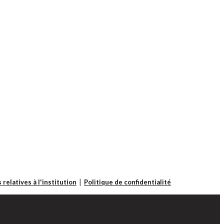
 relatives à l'institution
Politique de confidentialité