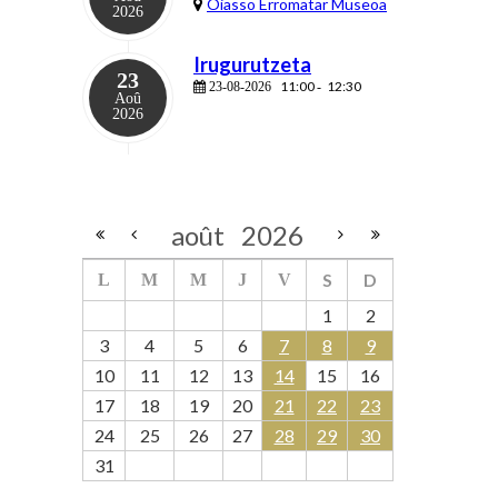
Oiasso Erromatar Museoa
2026
Irugurutzeta
23
11:00
12:30
23-08-2026
-
Aoû
2026
août
2026
S
D
L
M
M
J
V
1
2
3
4
5
6
7
8
9
10
11
12
13
14
15
16
17
18
19
20
21
22
23
24
25
26
27
28
29
30
31