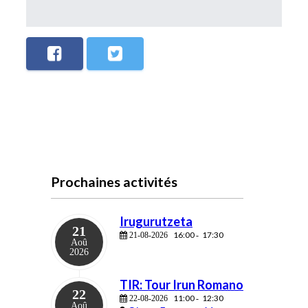
Prochaines activités
Irugurutzeta
21
16:00
17:30
21-08-2026
-
Aoû
2026
TIR: Tour Irun Romano
22
11:00
12:30
22-08-2026
-
Aoû