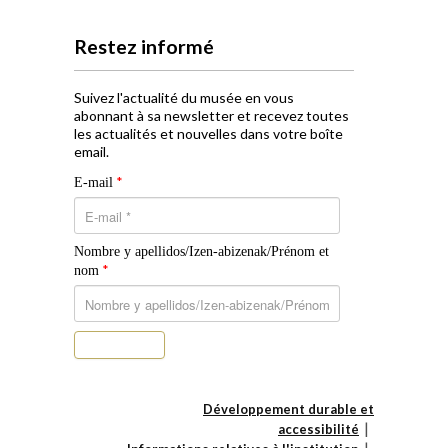
Restez informé
Suivez l'actualité du musée en vous
abonnant à sa newsletter et recevez toutes
les actualités et nouvelles dans votre boîte
email.
*
E-mail
Nombre y apellidos/Izen-abizenak/Prénom et
*
nom
S’abonner
Développement durable et
accessibilité