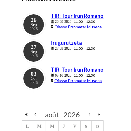
TIR: Tour Irun Romano
26
11:00
12:30
26-09-2026
-
Sep
Oiasso Erromatar Museoa
2026
Irugurutzeta
27
11:00
12:30
27-09-2026
-
Sep
2026
TIR: Tour Irun Romano
03
11:00
12:30
03-10-2026
-
Oct
Oiasso Erromatar Museoa
2026
août
2026
S
D
L
M
M
J
V