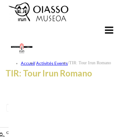
Accueil
/
Activités Events
/
TIR: Tour Irun Romano
TIR: Tour Irun Romano
ES
EU
FR
CONTACT