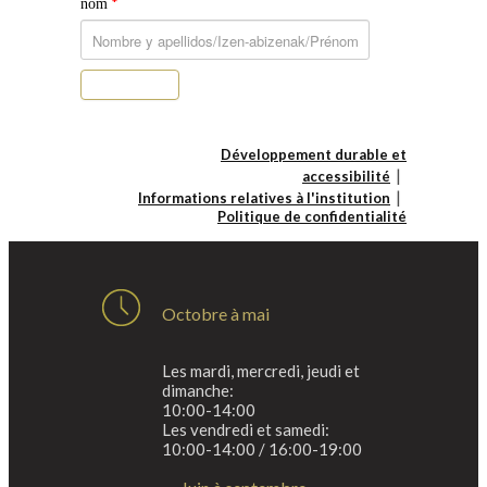
*
nom
S’abonner
Développement durable et
accessibilité
Informations relatives à l'institution
Politique de confidentialité
Octobre à mai
Les mardi, mercredi, jeudi et
dimanche:
10:00-14:00
Les vendredi et samedi:
10:00-14:00 / 16:00-19:00