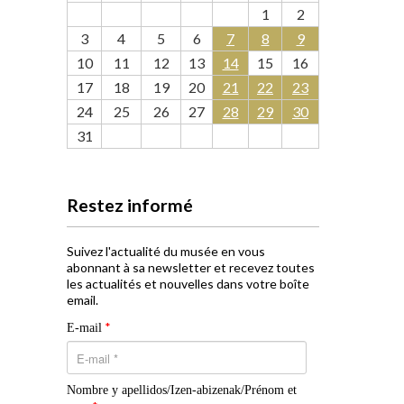
1
2
3
4
5
6
7
8
9
10
11
12
13
14
15
16
17
18
19
20
21
22
23
24
25
26
27
28
29
30
31
Restez informé
Suivez l'actualité du musée en vous
abonnant à sa newsletter et recevez toutes
les actualités et nouvelles dans votre boîte
email.
*
E-mail
Nombre y apellidos/Izen-abizenak/Prénom et