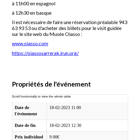
à 11h00 en espagnol
à 12h30 en basque
Il est nécessaire de faire une réservation préalable 943
63 93 53 ou d'acheter des billets pour le visit guidée
sur le site web du Musée Oiasso :
www.oiasso.com
https://oiassosarrerak.irun.org/
Propriétés de l'événement
Date de
18-02-2023 11:00
l'événement
Date de fin
18-02-2023 12:30
Prix individuel
9.00€