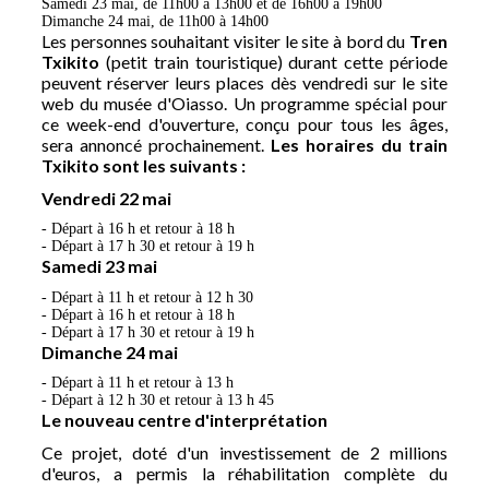
Samedi 23 mai, de 11h00 à 13h00 et de 16h00 à 19h00
Dimanche 24 mai, de 11h00 à 14h00
Les personnes souhaitant visiter le site à bord du
Tren
Txikito
(petit train touristique) durant cette période
peuvent réserver leurs places dès vendredi sur le site
web du musée d'Oiasso. Un programme spécial pour
ce week-end d'ouverture, conçu pour tous les âges,
sera annoncé prochainement.
Les horaires du train
Txikito sont les suivants :
Vendredi 22 mai
- Départ à 16 h et retour à 18 h
- Départ à 17 h 30 et retour à 19 h
Samedi 23 mai
- Départ à 11 h et retour à 12 h 30
- Départ à 16 h et retour à 18 h
- Départ à 17 h 30 et retour à 19 h
Dimanche 24 mai
- Départ à 11 h et retour à 13 h
- Départ à 12 h 30 et retour à 13 h 45
Le nouveau centre d'interprétation
Ce projet, doté d'un investissement de 2 millions
d'euros, a permis la réhabilitation complète du