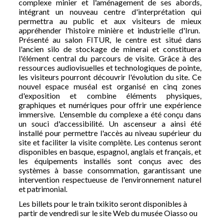
complexe minier et l'aménagement de ses abords,
intégrant un nouveau centre d'interprétation qui
permettra au public et aux visiteurs de mieux
appréhender l'histoire minière et industrielle d'Irun.
Présenté au salon FITUR, le centre est situé dans
l'ancien silo de stockage de minerai et constituera
l'élément central du parcours de visite. Grâce à des
ressources audiovisuelles et technologiques de pointe,
les visiteurs pourront découvrir l'évolution du site. Ce
nouvel espace muséal est organisé en cinq zones
d'exposition et combine éléments physiques,
graphiques et numériques pour offrir une expérience
immersive. L'ensemble du complexe a été conçu dans
un souci d'accessibilité. Un ascenseur a ainsi été
installé pour permettre l'accès au niveau supérieur du
site et faciliter la visite complète. Les contenus seront
disponibles en basque, espagnol, anglais et français, et
les équipements installés sont conçus avec des
systèmes à basse consommation, garantissant une
intervention respectueuse de l'environnement naturel
et patrimonial.
Les billets pour le train txikito seront disponibles à
partir de vendredi sur le site Web du musée Oiasso ou