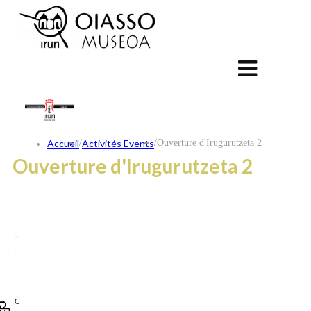
Accueil
/
Activités Events
/
Ouverture d'Irugurutzeta 2
Ouverture d'Irugurutzeta 2
ES
EU
FR
CONTACT