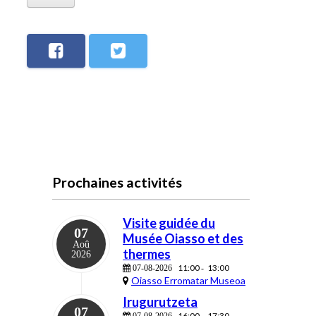
Prochaines activités
Visite guidée du
07
Musée Oiasso et des
Aoû
thermes
2026
11:00
13:00
07-08-2026
-
Oiasso Erromatar Museoa
Irugurutzeta
07
16:00
17:30
07-08-2026
-