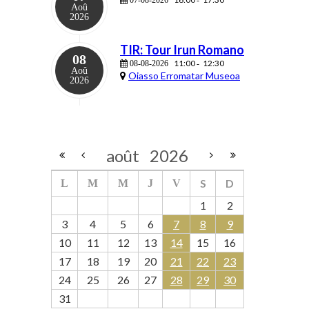
Aoû
2026
TIR: Tour Irun Romano
08
11:00
12:30
08-08-2026
-
Aoû
Oiasso Erromatar Museoa
2026
août
2026
S
D
L
M
M
J
V
1
2
3
4
5
6
7
8
9
10
11
12
13
14
15
16
17
18
19
20
21
22
23
24
25
26
27
28
29
30
31