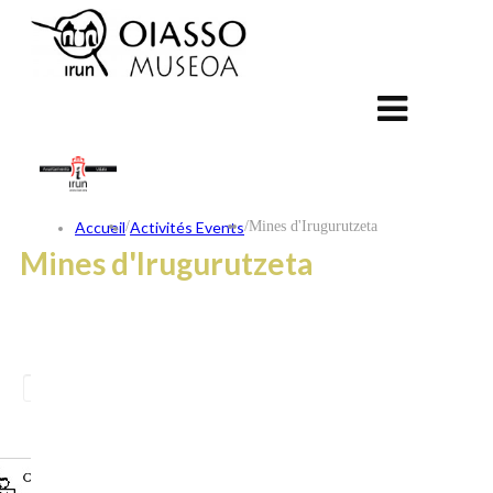
Accueil
/
Activités Events
/
Mines d'Irugurutzeta
Mines d'Irugurutzeta
ES
EU
FR
CONTACT