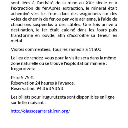
sont liées à l'activité de la mine au XXe siècle et à
l'extraction du fer.Après extraction, le minéral était
acheminé vers les fours dans des wagonnets sur des
voies de chemin de fer, ou par voie aérienne, à l'aide de
chaudrons suspendus à des câbles. Une fois arrivé à
destination, le fer était calciné dans les fours puis
transformé en oxyde, afin d'accroître sa teneur en
métal.
Visites commentées. Tous les samedis à 11h00
Le lieu de rendez-vous pour la visite sera dans la même
zone naturelle où se trouve l'exploitation minière :
Irugurutzeta
Prix: 5,75 €.
Réservation 24 heures à l'avance.
Réservation: 94 3 63 93 53
Les billets pour Irugurutzeta sont disponibles en ligne
sur le lien suivant :
http://oiassosarrerak.irun.org/