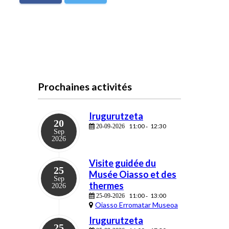
Prochaines activités
Irugurutzeta
20
11:00
12:30
20-09-2026
-
Sep
2026
Visite guidée du
25
Musée Oiasso et des
Sep
thermes
2026
11:00
13:00
25-09-2026
-
Oiasso Erromatar Museoa
Irugurutzeta
25