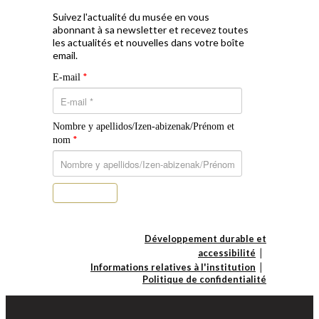
Suivez l'actualité du musée en vous
abonnant à sa newsletter et recevez toutes
les actualités et nouvelles dans votre boîte
email.
*
E-mail
Nombre y apellidos/Izen-abizenak/Prénom et
*
nom
S’abonner
Développement durable et
accessibilité
Informations relatives à l'institution
Politique de confidentialité