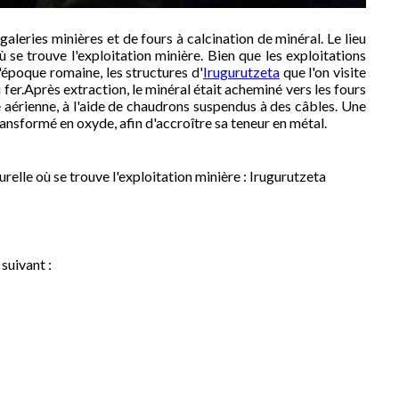
leries minières et de fours à calcination de minéral. Le lieu
 se trouve l'exploitation minière. Bien que les exploitations
époque romaine, les structures d'
Irugurutzeta
que l'on visite
du fer.Après extraction, le minéral était acheminé vers les fours
 aérienne, à l'aide de chaudrons suspendus à des câbles. Une
 transformé en oxyde, afin d'accroître sa teneur en métal.
relle où se trouve l'exploitation minière : Irugurutzeta
 suivant :