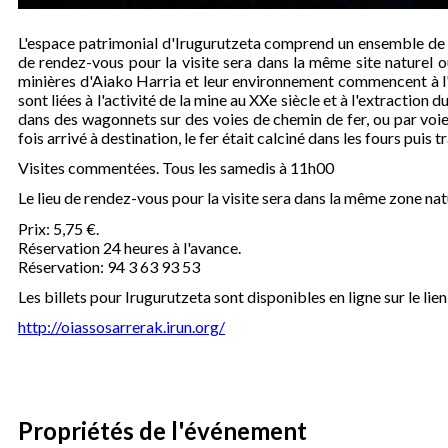
L'espace patrimonial d'Irugurutzeta comprend un ensemble de ga
de rendez-vous pour la visite sera dans la même site naturel où
minières d'Aiako Harria et leur environnement commencent à l'
sont liées à l'activité de la mine au XXe siècle et à l'extraction 
dans des wagonnets sur des voies de chemin de fer, ou par voie
fois arrivé à destination, le fer était calciné dans les fours puis
Visites commentées. Tous les samedis à 11h00
Le lieu de rendez-vous pour la visite sera dans la même zone natu
Prix: 5,75 €.
Réservation 24 heures à l'avance.
Réservation: 94 3 63 93 53
Les billets pour Irugurutzeta sont disponibles en ligne sur le lien
http://oiassosarrerak.irun.org/
Propriétés de l'événement