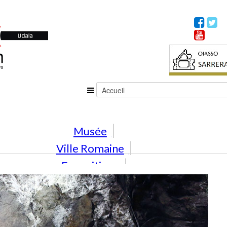
Musée
Ville Romaine
Expositions
Activités
En famille
Éducation