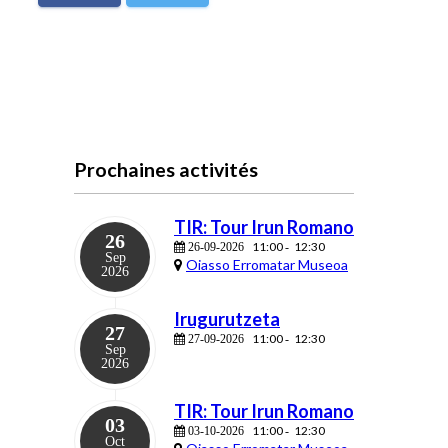
Prochaines activités
TIR: Tour Irun Romano
26
11:00
12:30
26-09-2026
-
Sep
Oiasso Erromatar Museoa
2026
Irugurutzeta
27
11:00
12:30
27-09-2026
-
Sep
2026
TIR: Tour Irun Romano
03
11:00
12:30
03-10-2026
-
Oct