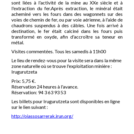
sont liées à l'activité de la mine au XXe siècle et à
l'extraction du fer.Après extraction, le minéral était
acheminé vers les fours dans des wagonnets sur des
voies de chemin de fer, ou par voie aérienne, à l'aide de
chaudrons suspendus à des câbles. Une fois arrivé à
destination, le fer était calciné dans les fours puis
transformé en oxyde, afin d'accroître sa teneur en
métal.
Visites commentées. Tous les samedis à 11h00
Le lieu de rendez-vous pour la visite sera dans la même
zone naturelle où se trouve l'exploitation minière :
Irugurutzeta
Prix: 5,75 €.
Réservation 24 heures à l'avance.
Réservation: 94 3 63 93 53
Les billets pour Irugurutzeta sont disponibles en ligne
sur le lien suivant :
http://oiassosarrerak.irun.org/