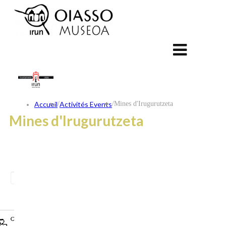
Accueil
/
Activités Events
/
Mines d'Irugurutzeta
Mines d'Irugurutzeta
ES
EU
FR
CONTACT