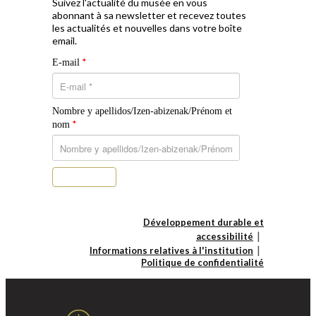
Suivez l'actualité du musée en vous
abonnant à sa newsletter et recevez toutes
les actualités et nouvelles dans votre boîte
email.
*
E-mail
Nombre y apellidos/Izen-abizenak/Prénom et
*
nom
S’abonner
Développement durable et
accessibilité
Informations relatives à l'institution
Politique de confidentialité