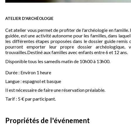
ATELIER D'ARCHÉOLOGIE
Cet atelier vous permet de profiter de l'archéologie en famille. Il
guidée, est une activité autonome pour les familles, dans laquell
les différentes étapes proposées dans le dossier guide remis da
pourront emporter leur propre dossier archéologique, v
trouvailles.Destiné aux familles avec enfants entre 6 et 12 ans.
Disponible tous les samedis matin de 10h00 à 13h00.
Durée : Environ 1 heure
Langue : espagnol et basque
Il est nécessaire de faire une réservation préalable.
Tarif : 5 € par participant.
Propriétés de l'événement