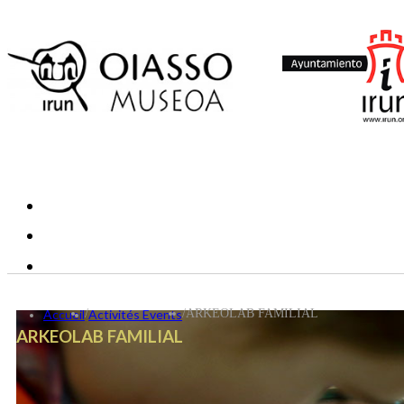
Accueil
/
Activités Events
/
ARKEOLAB FAMILIAL
ARKEOLAB FAMILIAL