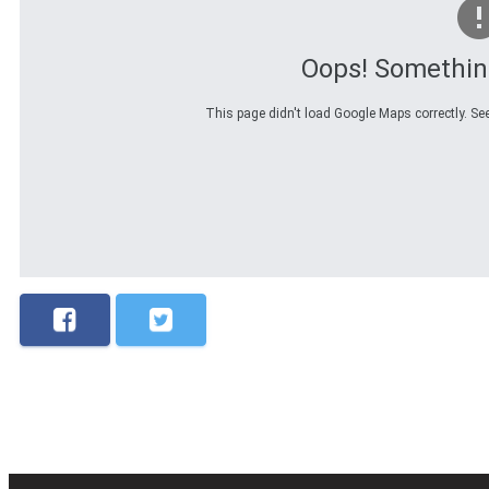
Oops! Somethin
This page didn't load Google Maps correctly. See