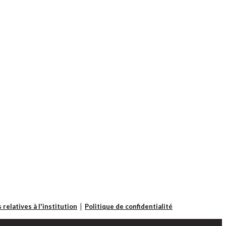
 relatives à l'institution
Politique de confidentialité