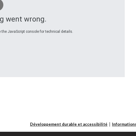
g went wrong.
 the JavaScript console for technical details.
Développement durable et accessibilité
Informations