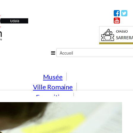
Musée
Ville Romaine
Expositions
Activités
En famille
Éducation