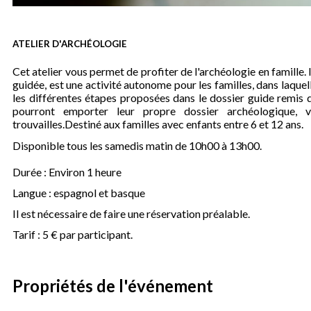
ATELIER D'ARCHÉOLOGIE
Cet atelier vous permet de profiter de l'archéologie en famille. Il
guidée, est une activité autonome pour les familles, dans laquell
les différentes étapes proposées dans le dossier guide remis da
pourront emporter leur propre dossier archéologique, v
trouvailles.Destiné aux familles avec enfants entre 6 et 12 ans.
Disponible tous les samedis matin de 10h00 à 13h00.
Durée : Environ 1 heure
Langue : espagnol et basque
Il est nécessaire de faire une réservation préalable.
Tarif : 5 € par participant.
Propriétés de l'événement