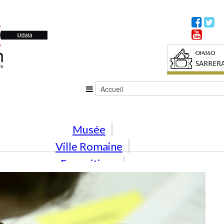
Musée
Ville Romaine
Expositions
Activités
En famille
Éducation