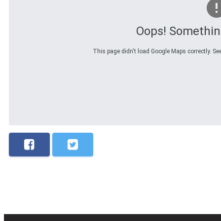
Oops! Somethin
This page didn't load Google Maps correctly. See