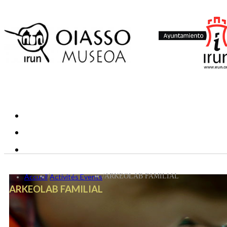
Accueil
/
Activités Events
/
ARKEOLAB FAMILIAL
ARKEOLAB FAMILIAL