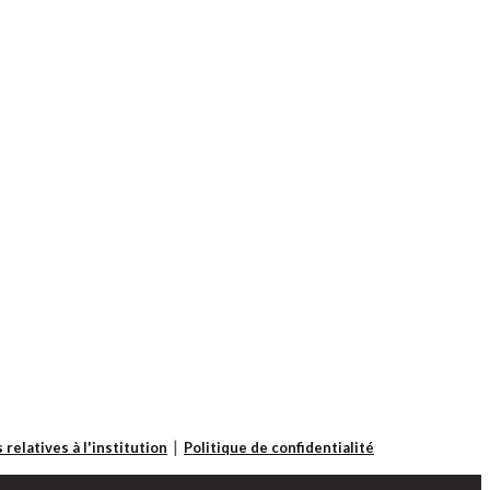
 relatives à l'institution
Politique de confidentialité