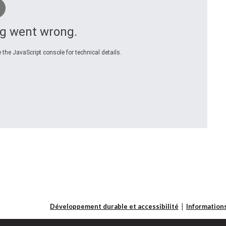
g went wrong.
 the JavaScript console for technical details.
Développement durable et accessibilité
Informations