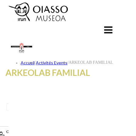
Accueil
/
Activités Events
/
ARKEOLAB FAMILIAL
ARKEOLAB FAMILIAL
ES
EU
FR
CONTACT