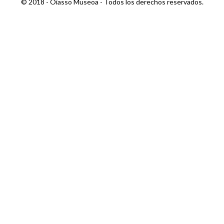
© 2018 - Oiasso Museoa - Todos los derechos reservados.