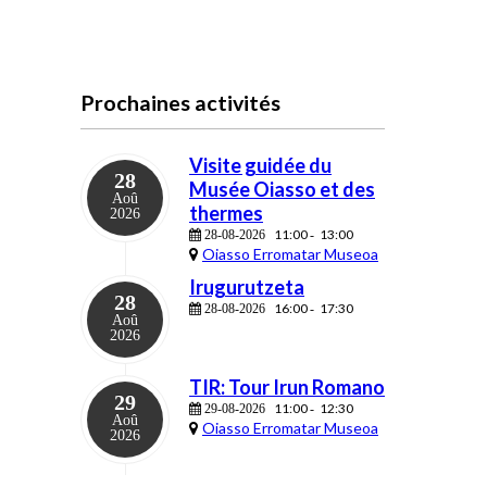
Prochaines activités
Visite guidée du
28
Musée Oiasso et des
Aoû
thermes
2026
11:00
13:00
28-08-2026
-
Oiasso Erromatar Museoa
Irugurutzeta
28
16:00
17:30
28-08-2026
-
Aoû
2026
TIR: Tour Irun Romano
29
11:00
12:30
29-08-2026
-
Aoû
Oiasso Erromatar Museoa
2026