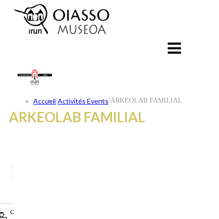
Accueil
/
Activités Events
/
ARKEOLAB FAMILIAL
ARKEOLAB FAMILIAL
ES
EU
FR
CONTACT