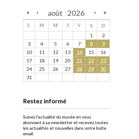
août
2026
S
D
L
M
M
J
V
1
2
3
4
5
6
7
8
9
10
11
12
13
14
15
16
17
18
19
20
21
22
23
24
25
26
27
28
29
30
31
Restez informé
Suivez l'actualité du musée en vous
abonnant à sa newsletter et recevez toutes
les actualités et nouvelles dans votre boîte
email.