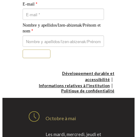
*
E-mail
Nombre y apellidos/Izen-abizenak/Prénom et
*
nom
S’abonner
Développement durable et
accessibilité
Informations relatives à l'institution
Politique de confidentialité
Octobre à mai
Les mardi, mercredi, jeudi et