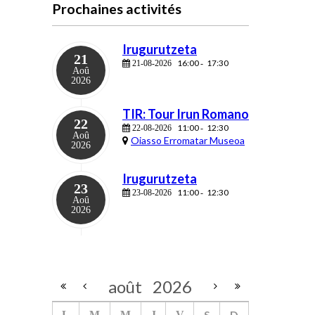
Prochaines activités
Irugurutzeta
21
16:00
17:30
21-08-2026
-
Aoû
2026
TIR: Tour Irun Romano
22
11:00
12:30
22-08-2026
-
Aoû
Oiasso Erromatar Museoa
2026
Irugurutzeta
23
11:00
12:30
23-08-2026
-
Aoû
2026
août
2026
S
D
L
M
M
J
V