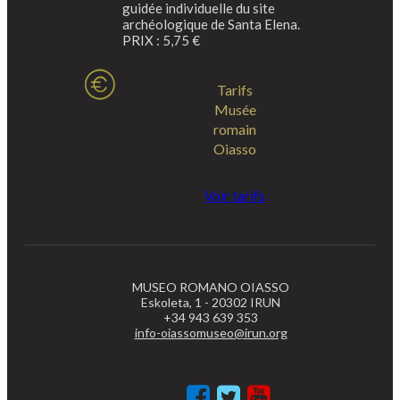
guidée individuelle du site
archéologique de Santa Elena.
PRIX : 5,75 €
Tarifs
Musée
romain
Oiasso
Voir tarifs
MUSEO ROMANO OIASSO
Eskoleta, 1 - 20302 IRUN
+34 943 639 353
info-oiassomuseo@irun.org