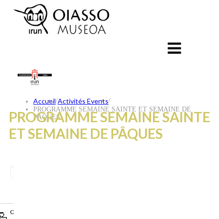
Accueil
/
Activités Events
/
PROGRAMME SEMAINE SAINTE ET SEMAINE DE
PROGRAMME SEMAINE SAINTE
PÂQUES
ET SEMAINE DE PÂQUES
ES
EU
FR
CONTACT