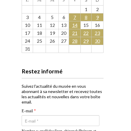
1
2
3
4
5
6
7
8
9
10
11
12
13
14
15
16
17
18
19
20
21
22
23
24
25
26
27
28
29
30
31
Restez informé
Suivez l'actualité du musée en vous
abonnant à sa newsletter et recevez toutes
les actualités et nouvelles dans votre boîte
email.
*
E-mail