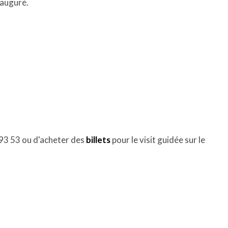
nauguré.
93 53 ou d'acheter des
billets
pour le visit guidée sur le