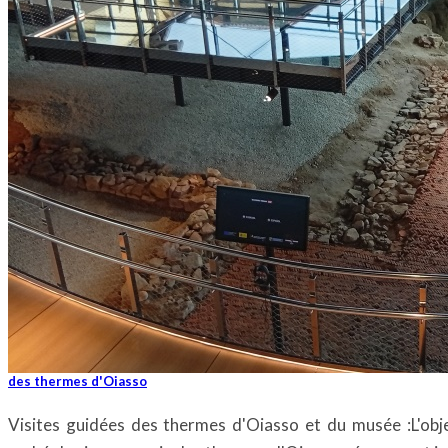
des thermes d'Oiasso
Visites guidées des thermes d'Oiasso et du musée :L'objec