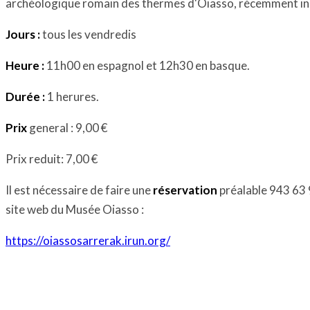
archéologique romain des thermes d'Oiasso, récemment i
Jours :
tous les vendredis
Heure :
11h00 en espagnol et 12h30 en basque.
Durée :
1 herures.
Prix
general : 9,00 €
Prix reduit: 7,00 €
Il est nécessaire de faire une
réservation
préalable 943 63 
site web du Musée Oiasso :
https://oiassosarrerak.irun.org/