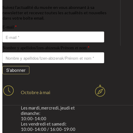
Suivez l'actualité du musée en vous abonnant à sa
newsletter et recevez toutes les actualités et nouvelles
dans votre boîte email.
*
E-mail
*
Nombre y apellidos/Izen-abizenak/Prénom et nom
S’abonner
Octobre à mai
Les mardi, mercredi, jeudi et
dimanche:
10:00-14:00
Les vendredi et samedi:
10:00-14:00 / 16:00-19:00