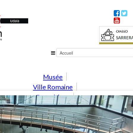
Musée
Ville Romaine
Expositions
Activités
En famille
Éducation