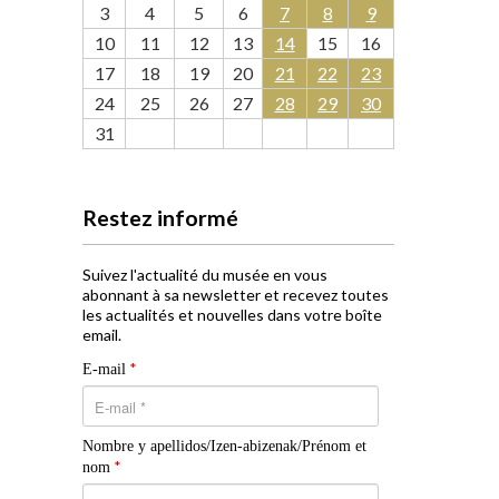
3
4
5
6
7
8
9
10
11
12
13
14
15
16
17
18
19
20
21
22
23
24
25
26
27
28
29
30
31
Restez informé
Suivez l'actualité du musée en vous
abonnant à sa newsletter et recevez toutes
les actualités et nouvelles dans votre boîte
email.
*
E-mail
Nombre y apellidos/Izen-abizenak/Prénom et
*
nom