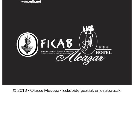
© 2018 - Oiasso Museoa - Eskubide guztiak erresalbatuak.