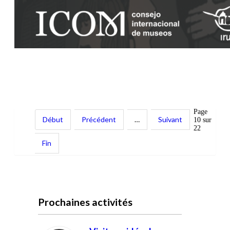
Page
Début
Précédent
…
Suivant
10 sur
22
Fin
Prochaines activités