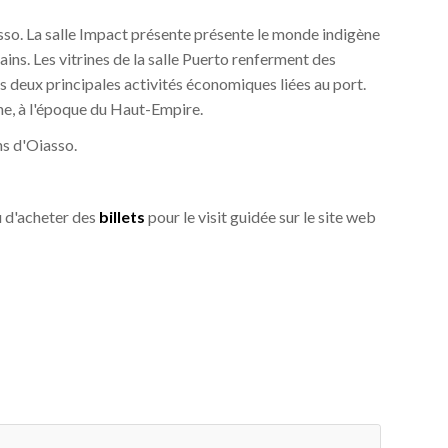
iasso. La salle Impact présente présente le monde indigène
ains. Les vitrines de la salle Puerto renferment des
s deux principales activités économiques liées au port.
ine, à l'époque du Haut-Empire.
ns d'Oiasso.
 d'acheter des
billets
pour le visit guidée sur le site web