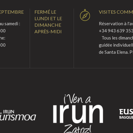
SEPTEMBRE
FERMÉ LE
VISITES COM
LUNDI ET LE
u samedi :
Réservation à l'a
DIMANCHE
:00
+34 943 639 353
APRÈS-MIDI
he:
Tous les dimanche
:00
guidée individuel
de Santa Elena. P