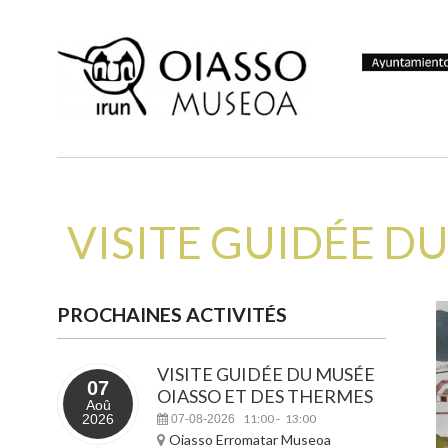
VISITE GUIDÉE D
PROCHAINES ACTIVITÉS
VISITE GUIDÉE DU MUSÉE
07
OIASSO ET DES THERMES
Aoû
2026
11:00
13:00
07-08-2026
-
Oiasso Erromatar Museoa