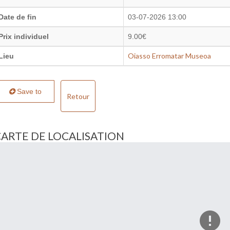
Date de fin
03-07-2026 13:00
Prix individuel
9.00€
Oiasso Erromatar Museoa
Lieu
Save to
Retour
CARTE DE LOCALISATION