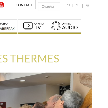
CONTACT
ES
EU
FR
DES THERMES