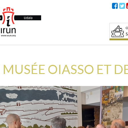
U MUSÉE OIASSO ET 