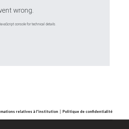
went wrong.
avaScript console for technical details.
rmations relatives à l'institution
Politique de confidentialité