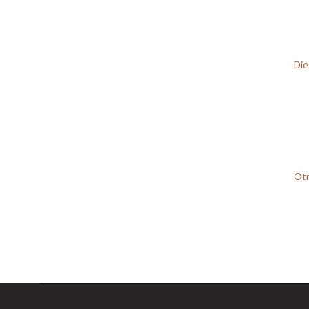
Die
Otr