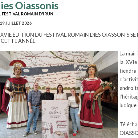
ies Oiassonis
. FESTIVAL ROMAIN D'IRUN
19 JUILLET 2026
 XVIE ÉDITION DU FESTIVAL ROMAIN DIES OIASSONIS SE
 CETTE ANNÉE
La mairi
la XVIe
tiendra 
d'acti
endroits
l'hérit
ludique 
Télécha
OIASSON