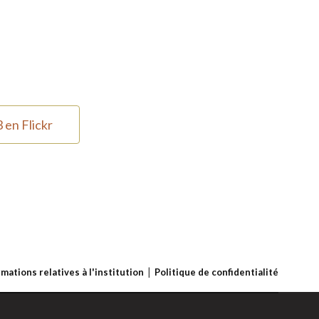
 en Flickr
rmations relatives à l'institution
Politique de confidentialité