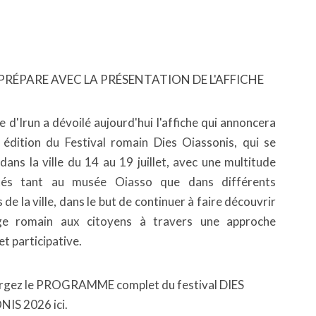
 PRÉPARE AVEC LA PRÉSENTATION DE L'AFFICHE
e d'Irun a dévoilé aujourd'hui l'affiche qui annoncera
 édition du Festival romain Dies Oiassonis, qui se
dans la ville du 14 au 19 juillet, avec une multitude
vités tant au musée Oiasso que dans différents
 de la ville, dans le but de continuer à faire découvrir
age romain aux citoyens à travers une approche
et participative.
rgez le PROGRAMME complet du festival DIES
IS 2026 ici.