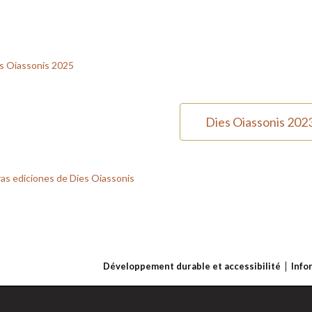
s Oiassonis 2025
Dies Oiassonis 2023
as ediciones de Dies Oiassonis
Développement durable et accessibilité
Info