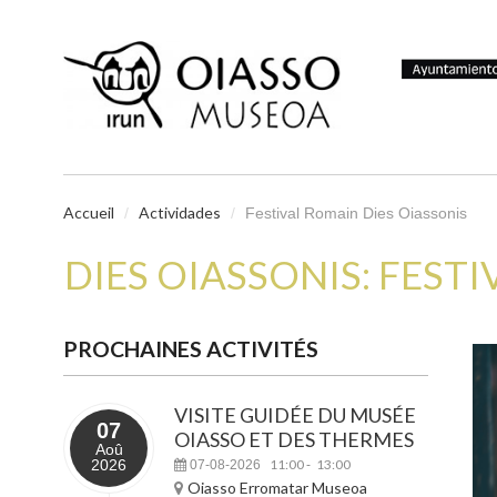
Accueil
Actividades
/
/
Festival Romain Dies Oiassonis
DIES OIASSONIS: FEST
PROCHAINES ACTIVITÉS
VISITE GUIDÉE DU MUSÉE
07
OIASSO ET DES THERMES
Aoû
2026
11:00
13:00
07-08-2026
-
Oiasso Erromatar Museoa