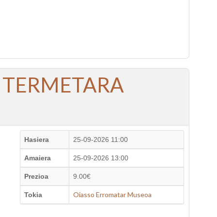
A TERMETARA
Hasiera
25-09-2026 11:00
Amaiera
25-09-2026 13:00
Prezioa
9.00€
Oiasso Erromatar Museoa
Tokia