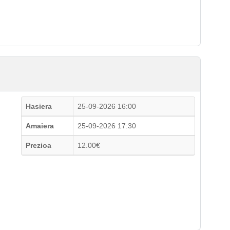
Hasiera
25-09-2026 16:00
Amaiera
25-09-2026 17:30
Prezioa
12.00€