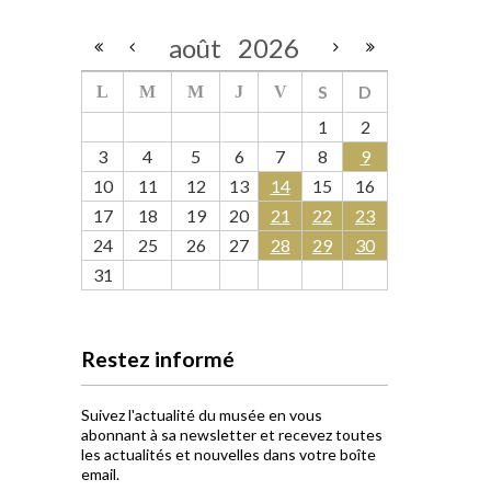
août
2026
S
D
L
M
M
J
V
1
2
3
4
5
6
7
8
9
10
11
12
13
14
15
16
17
18
19
20
21
22
23
24
25
26
27
28
29
30
31
Restez informé
Suivez l'actualité du musée en vous
abonnant à sa newsletter et recevez toutes
les actualités et nouvelles dans votre boîte
email.