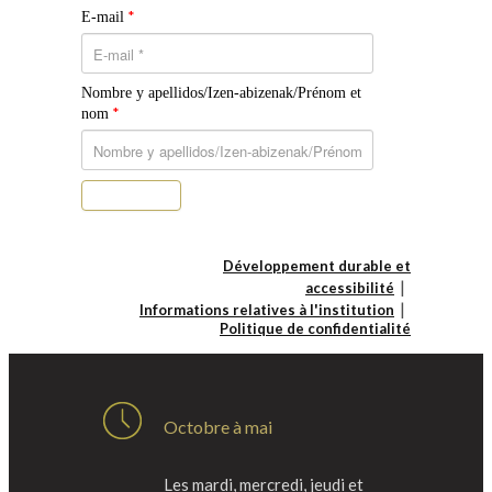
*
E-mail
Nombre y apellidos/Izen-abizenak/Prénom et
*
nom
S’abonner
Développement durable et
accessibilité
Informations relatives à l'institution
Politique de confidentialité
Octobre à mai
Les mardi, mercredi, jeudi et