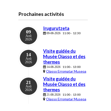
Prochaines activités
Irugurutzeta
09
11:00
12:30
09-08-2026
-
Aoû
2026
Visite guidée du
14
Musée Oiasso et des
Aoû
thermes
2026
11:00
13:00
14-08-2026
-
Oiasso Erromatar Museoa
Visite guidée du
21
Musée Oiasso et des
Aoû
thermes
2026
11:00
13:00
21-08-2026
-
Oiasso Erromatar Museoa