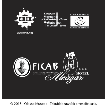
© 2018 - Oiasso Museoa - Eskubide guztiak erresalbatuak.