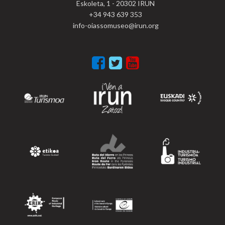
Eskoleta, 1 - 20302 IRUN
+34 943 639 353
info-oiassomuseo@irun.org