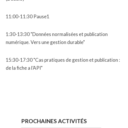
11:00-11:30 Pause1
1:30-13:30 "Données normalisées et publication
numérique. Vers une gestion durable"
15:30-17:30 "Cas pratiques de gestion et publication :
de la fiche a l’API"
PROCHAINES ACTIVITÉS