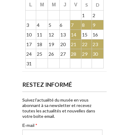
S
D
L
M
M
J
V
1
2
3
4
5
6
7
8
9
10
11
12
13
14
15
16
17
18
19
20
21
22
23
24
25
26
27
28
29
30
31
RESTEZ INFORMÉ
Suivez l'actualité du musée en vous
abonnant à sa newsletter et recevez
toutes les actualités et nouvelles dans
votre boîte email.
*
E-mail