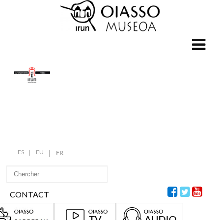
ES
EU
FR
CONTACT