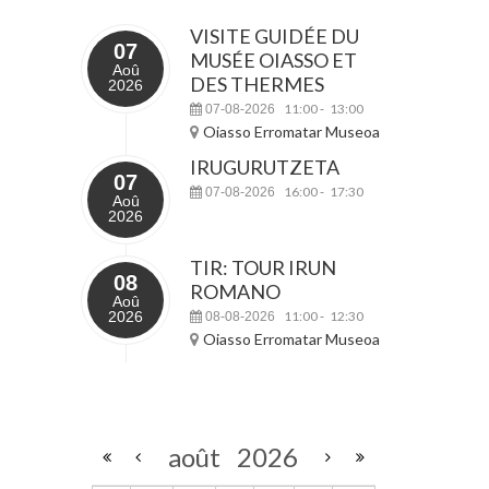
VISITE GUIDÉE DU
07
MUSÉE OIASSO ET
Aoû
DES THERMES
2026
11:00
13:00
07-08-2026
-
Oiasso Erromatar Museoa
IRUGURUTZETA
07
16:00
17:30
07-08-2026
-
Aoû
2026
TIR: TOUR IRUN
08
ROMANO
Aoû
2026
11:00
12:30
08-08-2026
-
Oiasso Erromatar Museoa
août
2026