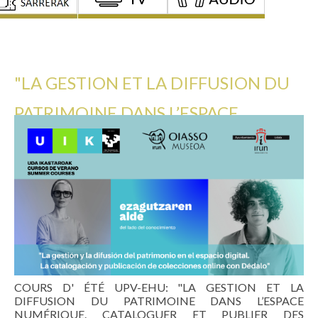
"LA GESTION ET LA DIFFUSION DU
PATRIMOINE DANS L’ESPACE
NUMÉRIQUE" "
COURS D' ÉTÉ UPV-EHU: "LA GESTION ET LA
DIFFUSION DU PATRIMOINE DANS L’ESPACE
NUMÉRIQUE. CATALOGUER ET PUBLIER DES