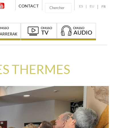
CONTACT
ES
EU
FR
DES THERMES