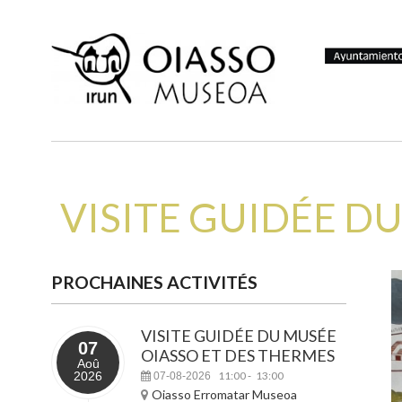
VISITE GUIDÉE D
PROCHAINES ACTIVITÉS
VISITE GUIDÉE DU MUSÉE
07
OIASSO ET DES THERMES
Aoû
2026
11:00
13:00
07-08-2026
-
Oiasso Erromatar Museoa