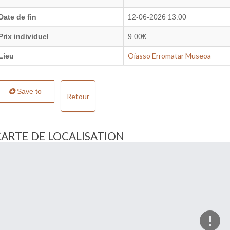
Date de fin
12-06-2026 13:00
Prix individuel
9.00€
Oiasso Erromatar Museoa
Lieu
Save to
Retour
CARTE DE LOCALISATION