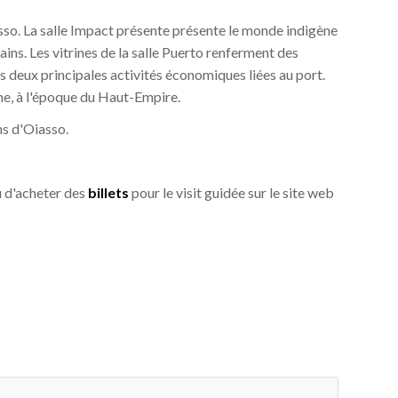
iasso. La salle Impact présente présente le monde indigène
ains. Les vitrines de la salle Puerto renferment des
s deux principales activités économiques liées au port.
ine, à l'époque du Haut-Empire.
ns d'Oiasso.
 d'acheter des
billets
pour le visit guidée sur le site web