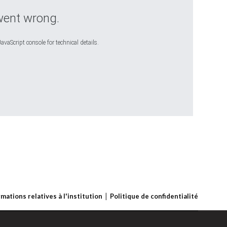
went wrong.
avaScript console for technical details.
rmations relatives à l'institution
Politique de confidentialité