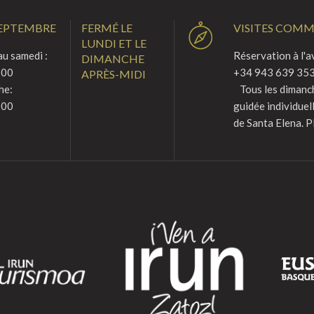
SEPTEMBRE
FERMÉ LE
VISITES COM
LUNDI ET LE
u samedi :
Réservation à l'a
DIMANCHE
:00
+34 943 639 353
APRÈS-MIDI
he:
Tous les dimanche
:00
guidée individuel
de Santa Elena. P