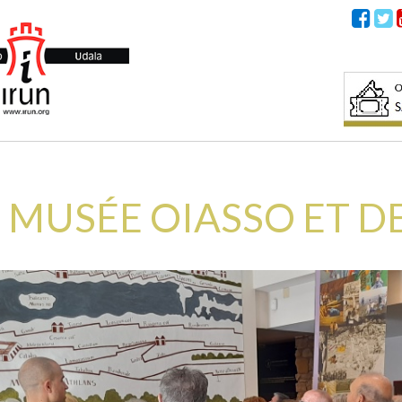
U MUSÉE OIASSO ET 