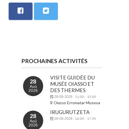
PROCHAINES ACTIVITÉS
VISITE GUIDÉE DU
28
MUSÉE OIASSO ET
Aoû
DES THERMES
2026
11:00
13:00
28-08-2026
-
Oiasso Erromatar Museoa
IRUGURUTZETA
28
16:00
17:30
28-08-2026
-
Aoû
2026