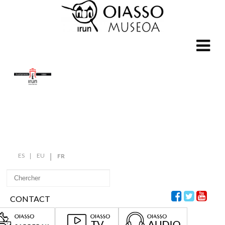
ES
EU
FR
CONTACT