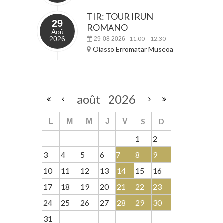
TIR: TOUR IRUN
29
ROMANO
Aoû
2026
11:00
12:30
29-08-2026
-
Oiasso Erromatar Museoa
août
2026
S
D
L
M
M
J
V
1
2
3
4
5
6
7
8
9
10
11
12
13
14
15
16
17
18
19
20
21
22
23
24
25
26
27
28
29
30
31