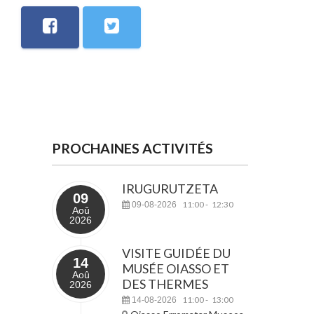
PROCHAINES ACTIVITÉS
IRUGURUTZETA
09
11:00
12:30
09-08-2026
-
Aoû
2026
VISITE GUIDÉE DU
14
MUSÉE OIASSO ET
Aoû
DES THERMES
2026
11:00
13:00
14-08-2026
-