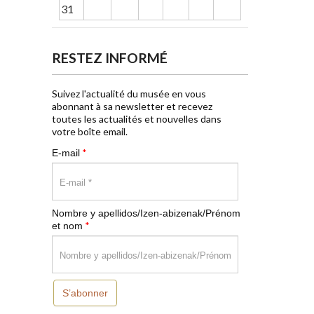
31
RESTEZ INFORMÉ
Suivez l'actualité du musée en vous
abonnant à sa newsletter et recevez
toutes les actualités et nouvelles dans
votre boîte email.
*
E-mail
Nombre y apellidos/Izen-abizenak/Prénom
*
et nom
S’abonner