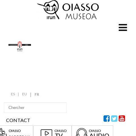
ES
EU
FR
CONTACT